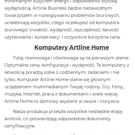
minimalnym zużyciem energii i odpowiednio wysoką
wydajnością. Artline Business będzie niezawodnym
towarzyszem w rozwiązywaniu problemów biurowych,
ucieleśniają wszystko, czego oczekujesz od komputera
biurowego: trwałość, wydajność, oszczędność, łatwość
użytkowania i konserwacji. I oczywiście korzystna cena.
Komputery Artline Home
Tutaj równowaga i równowaga są na pierwszym planie.
Optymalna cena, konfiguracja i wydajność. Te komputery z
łatwością poradzą sobie z codziennymi zadaniami i nie
tylko. Komputer Artline Home stanie się głównym
urządzeniem multimedialnym Twojej rodziny. Gry, filmy,
muzyka, Internet, praca z dokumentami i wiele więcej.
Artline Home to domowy asystent w nauce i rozrywce.
Nasza produkcja przeszła wszystkie niezbędne etapy
kontroli, co potwierdzają odpowiednie dokumenty
certyfikacyjne.