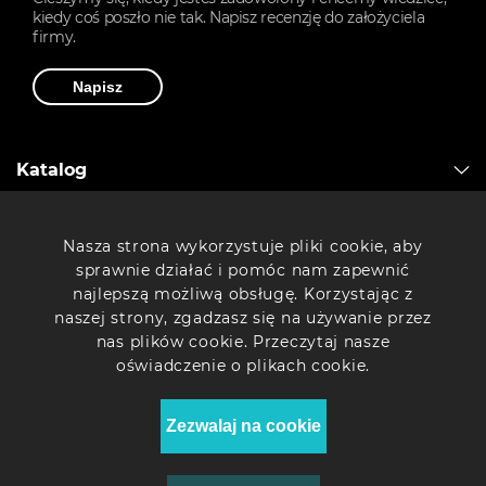
kiedy coś poszło nie tak. Napisz recenzję do założyciela
firmy.
Napisz
Katalog
Artline
Nasza strona wykorzystuje pliki cookie, aby
sprawnie działać i pomóc nam zapewnić
najlepszą możliwą obsługę. Korzystając z
Drukarki 3D
naszej strony, zgadzasz się na używanie przez
nas plików cookie. Przeczytaj nasze
oświadczenie o plikach cookie.
Komputery Artline
Zezwalaj na cookie
© 2026 Sklep internetowy "Artline" - Najlepsze komputery w