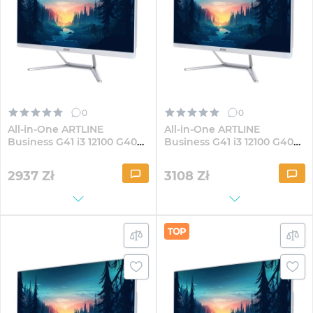
0
0
All-in-One ARTLINE
All-in-One ARTLINE
Business G41 i3 12100 G40W
Business G41 i3 12100 G40W
23.8" IPS FullHD82Win
23.8" IPS FullHD164Win
2937
Zł
3108
Zł