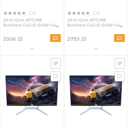
0
0
All-in-One ARTLINE
All-in-One ARTLINE
Business G43 i5 12400 G40
Business G43 i5 12400 G40
23.8" IPS FullHD84Win
23.8" IPS FullHD164
3306
Zł
2793
Zł