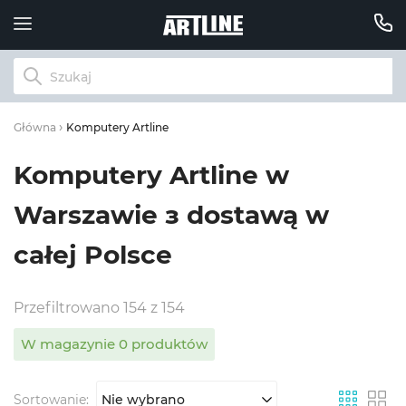
Komputery Artline
Główna
Komputery Artline w
Warszawie з dostawą w
całej Polsce
Przefiltrowano 154 z 154
W magazynie 0 produktów
Sortowanie:
Nie wybrano