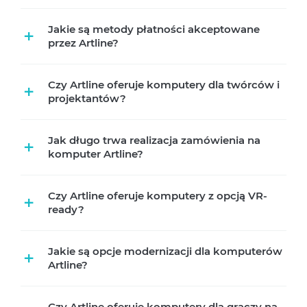
Jakie są metody płatności akceptowane
+
przez Artline?
Czy Artline oferuje komputery dla twórców i
+
projektantów?
Jak długo trwa realizacja zamówienia na
+
komputer Artline?
Czy Artline oferuje komputery z opcją VR-
+
ready?
Jakie są opcje modernizacji dla komputerów
+
Artline?
Czy Artline oferuje komputery dla graczy na