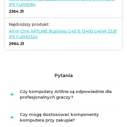
IPS FullHD84
2364 Zł
Najdroższy produkt:
All-in-One ARTLINE Business G43 i5 12400 G40W 23.8"
IPS FullHD324
2964 Zł
Pytania
Czy komputery Artline są odpowiednie dla
+
profesjonalnych graczy?
Czy mogę dostosować komponenty
+
komputera przy zakupie?