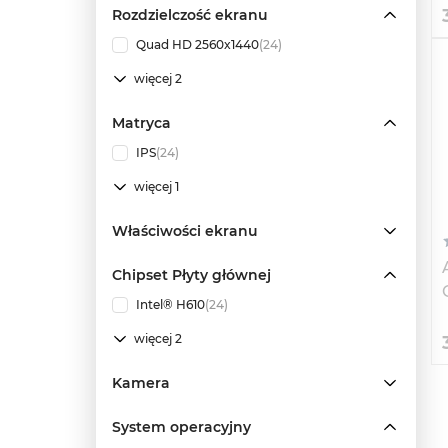
Rozdzielczość ekranu
Quad HD 2560x1440
(24)
więcej 2
Matryca
IPS
(24)
więcej 1
Właściwości ekranu
Chipset Płyty głównej
Intel® H610
(24)
więcej 2
Kamera
System operacyjny