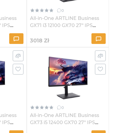
0
usiness
All-in-One ARTLINE Business
" IPS
GX71 i3 12100 GX70 27" IPS
2K164
3018
Zł
0
usiness
All-in-One ARTLINE Business
" IPS
GX73 i5 12400 GX70 27" IPS
2K162Win