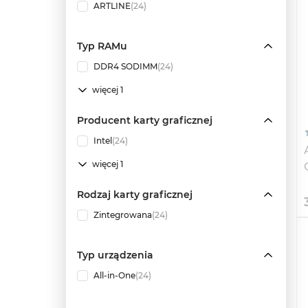
ARTLINE
(24)
Typ RAMu
DDR4 SODIMM
(24)
więcej 1
Producent karty graficznej
Intel
(24)
więcej 1
Rodzaj karty graficznej
Zintegrowana
(24)
Typ urządzenia
All-in-One
(24)