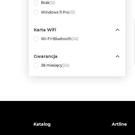
Brak
(12)
Windows 11 Pro
(12)
Karta Wifi
Wi-Fi+Bluetooth
(24)
Gwarancja
38 miesięcy
(24)
Katalog
Artline