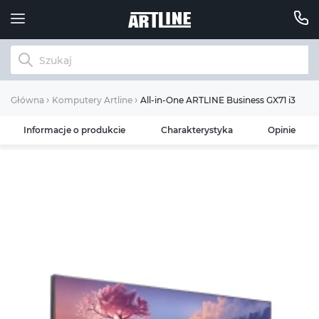
All-in-One ARTLINE Business GX71 i3 121
Główna
Komputery Artline
Informacje o produkcie
Charakterystyka
Opinie