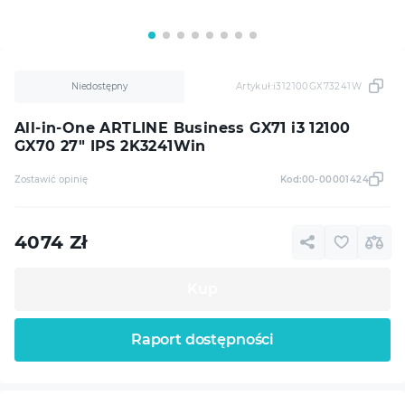
Niedostępny
Artykuł:
i312100GX73241W
All-in-One ARTLINE Business GX71 i3 12100
GX70 27" IPS 2K3241Win
Zostawić opinię
Kod:
00-00001424
4074
Zł
Kup
Raport dostępności