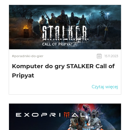
#poradniki-do-gier
15.11.2023
Komputer do gry STALKER Call of
Pripyat
Czytaj więcej