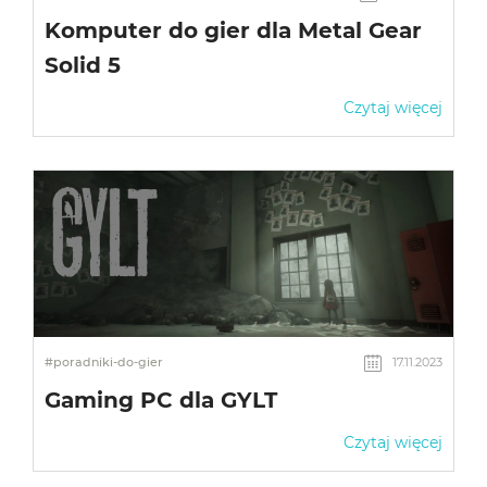
Komputer do gier dla Metal Gear
Solid 5
Czytaj więcej
#poradniki-do-gier
17.11.2023
Gaming PC dla GYLT
Czytaj więcej