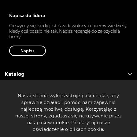
Napisz do lidera
Cieszymy się, kiedy jesteś zadowolony i chcemy wiedzieć,
kiedy coś poszło nie tak. Napisz recenzję do założyciela
firmy.
Napisz
Katalog
Artline
Nasza strona wykorzystuje pliki cookie, aby
sprawnie działać i pomóc nam zapewnić
najlepszą możliwą obsługę. Korzystając z
Drukarki 3D
naszej strony, zgadzasz się na używanie przez
nas plików cookie. Przeczytaj nasze
oświadczenie o plikach cookie.
Komputery Artline