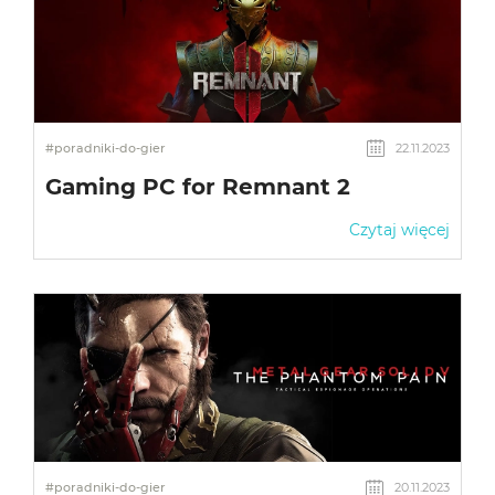
#poradniki-do-gier
22.11.2023
Gaming PC for Remnant 2
Czytaj więcej
#poradniki-do-gier
20.11.2023