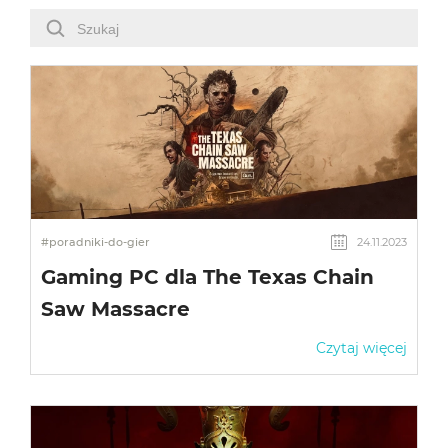
#poradniki-do-gier
24.11.2023
Gaming PC dla The Texas Chain
Saw Massacre
Czytaj więcej