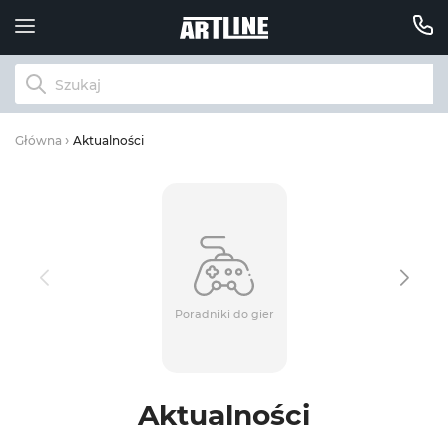
Aktualności
Główna
Poradniki do gier
Aktualności