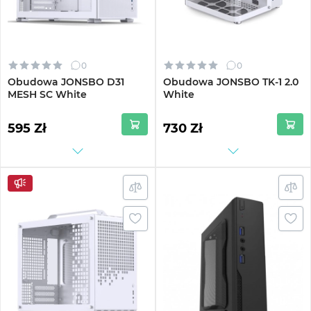
0
0
Obudowa JONSBO D31
Obudowa JONSBO TK-1 2.0
MESH SC White
White
595 Zł
730 Zł