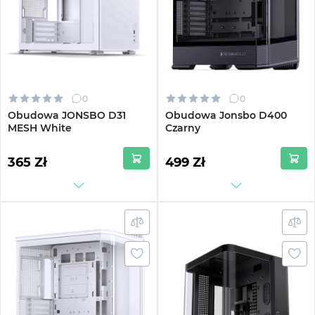
0
0
Obudowa JONSBO D31
Obudowa Jonsbo D400
MESH White
Czarny
365 Zł
499 Zł