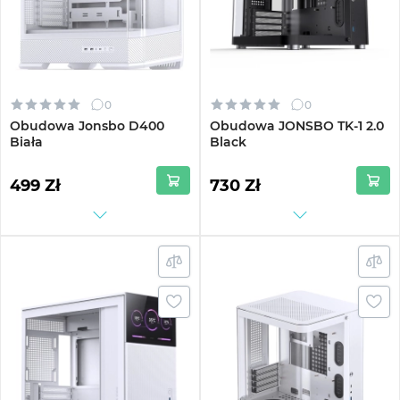
0
0
Obudowa Jonsbo D400
Obudowa JONSBO TK-1 2.0
Biała
Black
499 Zł
730 Zł