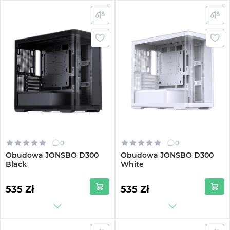
0
0
Obudowa JONSBO D300
Obudowa JONSBO D300
Black
White
535 Zł
535 Zł