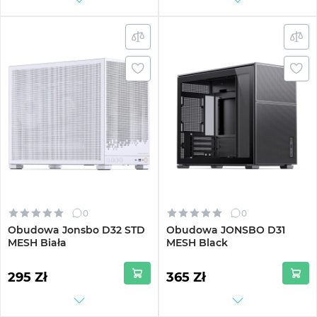
0
0
Obudowa Jonsbo D32 STD
Obudowa JONSBO D31
MESH Biała
MESH Black
295 Zł
365 Zł