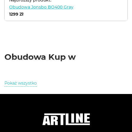
Najdroższy produkt:
Obudowa Jonsbo BO400 Gray
1299 Zł
Obudowa Kup w
Pokaż wszystko