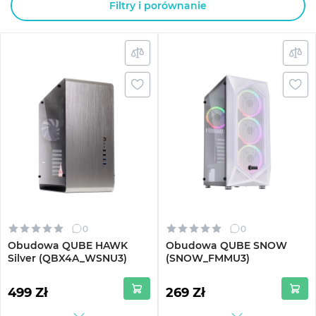
Filtry i porównanie
0
0
Obudowa QUBE HAWK
Obudowa QUBE SNOW
Silver (QBX4A_WSNU3)
(SNOW_FMMU3)
499 Zł
269 Zł