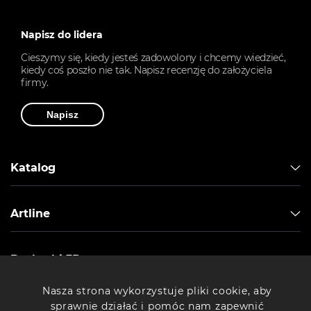
Napisz do lidera
Cieszymy się, kiedy jesteś zadowolony i chcemy wiedzieć,
kiedy coś poszło nie tak. Napisz recenzję do założyciela
firmy.
Napisz
Katalog
Artline
Drukarki 3D
Nasza strona wykorzystuje pliki cookie, aby
Komputery Artline
sprawnie działać i pomóc nam zapewnić