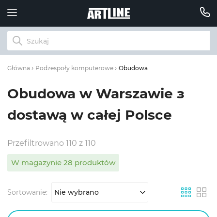
Obudowa
Główna
Podzespoły komputerowe
Obudowa w Warszawie з
dostawą w całej Polsce
Przefiltrowano 110 z 110
W magazynie 28 produktów
Sortowanie:
Nie wybrano