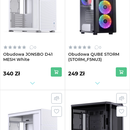
0
0
Obudowa JONSBO D41
Obudowa QUBE STORM
MESH White
(STORM_F5NU3)
340 Zł
249 Zł