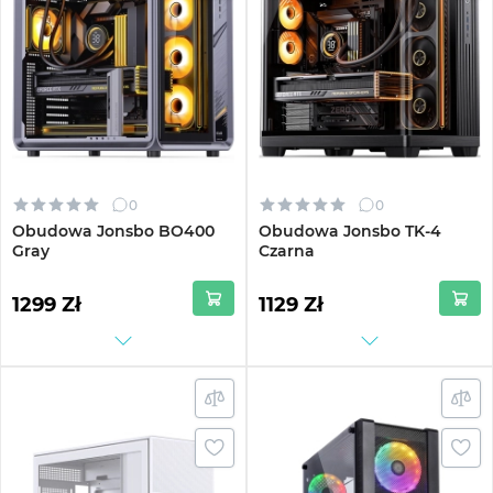
0
0
Obudowa Jonsbo BO400
Obudowa Jonsbo TK-4
Gray
Czarna
1299 Zł
1129 Zł