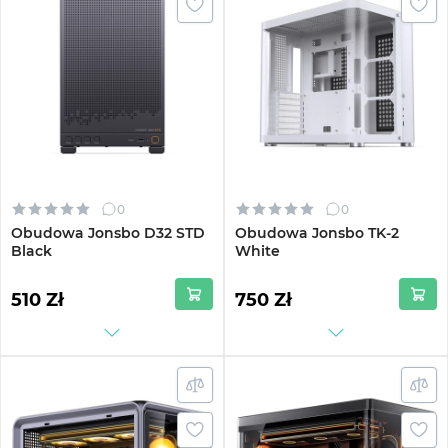
0
0
Obudowa Jonsbo D32 STD
Obudowa Jonsbo TK-2
Black
White
510 Zł
750 Zł