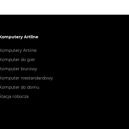
Komputery Artline
Komputery Artline
Komputer do gier
Komputer biurowy
Komputer niestandardowy
Komputer do domu
Stacja robocza