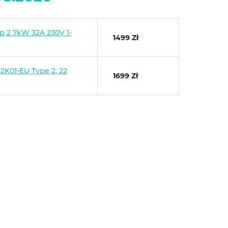
 2 7kW 32A 230V 1-
1499 Zł
K01-EU Type 2, 22
1699 Zł