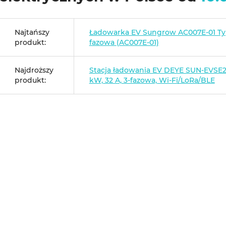
Najtańszy
Ładowarka EV Sungrow AC007E-01 Typ
produkt:
fazowa (AC007E-01)
Najdroższy
Stacja ładowania EV DEYE SUN-EVSE22
produkt:
kW, 32 A, 3-fazowa, Wi-Fi/LoRa/BLE