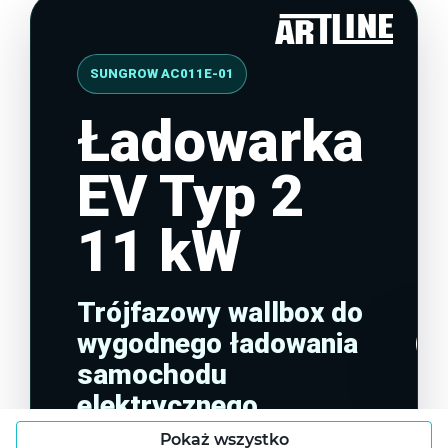
SUNGROW AC011E-01
Ładowarka
EV Typ 2
11 kW
Trójfazowy wallbox do
wygodnego ładowania
samochodu
elektrycznego.
Pokaż wszystko