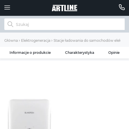
Główna
Elektrogeneracja
Stacje ładowania do samochodów elektryc
Informacje o produkcie
Charakterystyka
Opinie