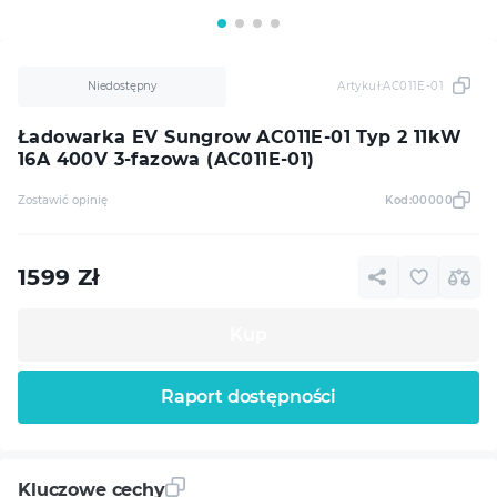
Niedostępny
Artykuł:
AC011E-01
Ładowarka EV Sungrow AC011E-01 Typ 2 11kW
16A 400V 3-fazowa (AC011E-01)
Zostawić opinię
Kod:
00000
1599
Zł
Kup
Raport dostępności
Kluczowe cechy