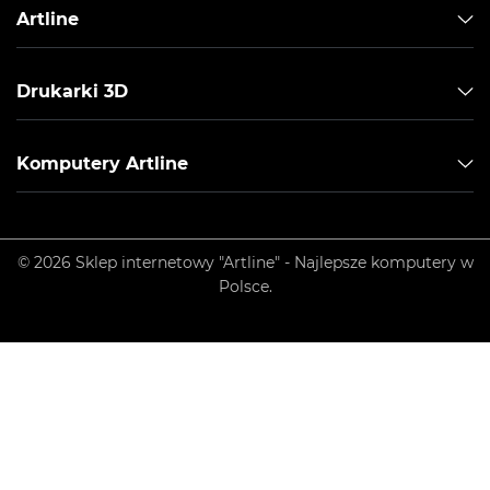
Artline
Drukarki 3D
Komputery Artline
© 2026 Sklep internetowy "Artline" - Najlepsze komputery w
Polsce.