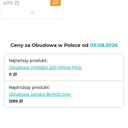
479
Zł
Ceny za Obudowa w Polsce od
09.08.2026
Najtańszy produkt:
Obudowa JONSBO Z20 White-Pink
0 Zł
Najdroższy produkt:
Obudowa Jonsbo BO400 Gray
1299 Zł