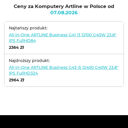
Ceny za Komputery Artline w Polsce od
07.08.2026
Najtańszy produkt:
All-in-One ARTLINE Business G41 i3 12100 G40W 23.8"
IPS FullHD84
2364 Zł
Najdroższy produkt:
All-in-One ARTLINE Business G43 i5 12400 G40W 23.8"
IPS FullHD324
2964 Zł