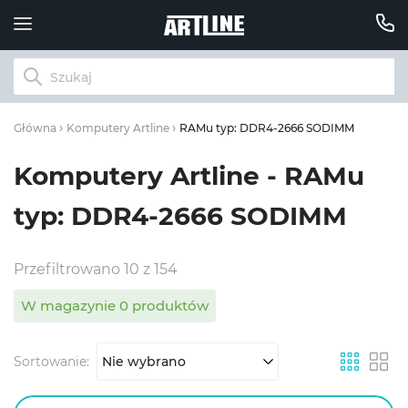
RAMu typ: DDR4-2666 SODIMM
Główna
Komputery Artline
Komputery Artline - RAMu
typ: DDR4-2666 SODIMM
Przefiltrowano 10 z 154
W magazynie 0 produktów
Sortowanie:
Nie wybrano