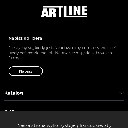
Napisz do lidera
Cieszymy się, kiedy jesteś zadowolony i chcemy wiedzieć,
kiedy coś poszło nie tak. Napisz recenzję do założyciela
firmy.
Napisz
Katalog
Artline
Nasza strona wykorzystuje pliki cookie, aby