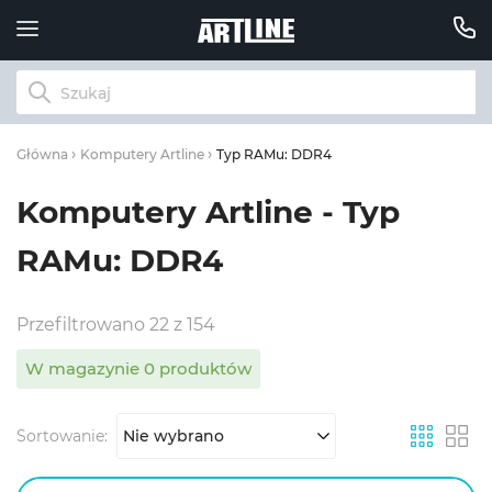
Typ RAMu: DDR4
Główna
Komputery Artline
Komputery Artline - Typ
RAMu: DDR4
Przefiltrowano 22 z 154
W magazynie 0 produktów
Sortowanie:
Nie wybrano