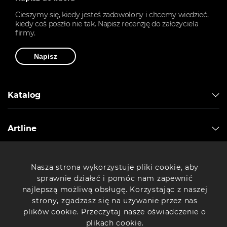
Cieszymy się, kiedy jesteś zadowolony i chcemy wiedzieć,
kiedy coś poszło nie tak. Napisz recenzję do założyciela
firmy.
Napisz
Katalog
Artline
Drukarki 3D
Nasza strona wykorzystuje pliki cookie, aby
sprawnie działać i pomóc nam zapewnić
najlepszą możliwą obsługę. Korzystając z naszej
Komputery Artline
strony, zgadzasz się na używanie przez nas
plików cookie. Przeczytaj nasze oświadczenie o
plikach cookie.