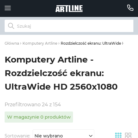
Rozdzielczość ekranu: UltraWide HD 256
Główna
Komputery Artline
Komputery Artline -
Rozdzielczość ekranu:
UltraWide HD 2560x1080
Przefiltrowano 24 z 154
W magazynie 0 produktów
Sortowanie:
Nie wybrano