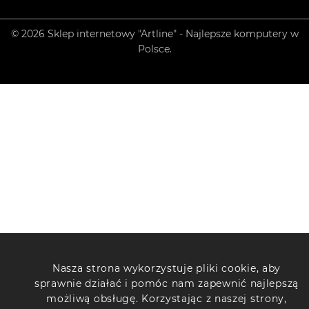
© 2026 Sklep internetowy "Artline" - Najlepsze komputery w
Polsce.
Nasza strona wykorzystuje pliki cookie, aby
sprawnie działać i pomóc nam zapewnić najlepszą
możliwą obsługę. Korzystając z naszej strony,