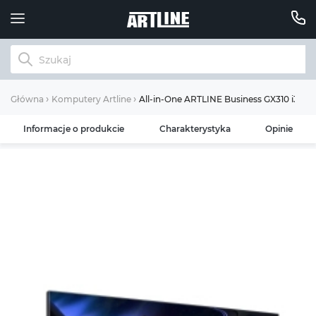
All-in-One ARTLINE Business GX310 i3 1
Główna
Komputery Artline
Informacje o produkcie
Charakterystyka
Opinie