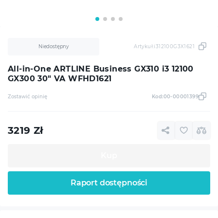
Niedostępny
Artykuł:
i312100G3X1621
All-in-One ARTLINE Business GX310 i3 12100
GX300 30" VA WFHD1621
Zostawić opinię
Kod:
00-00001399
3219
Zł
Kup
Raport dostępności