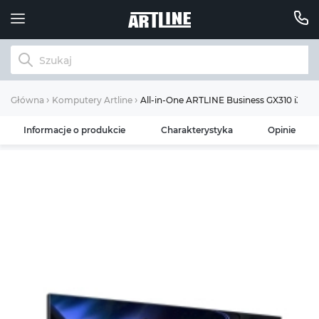
All-in-One ARTLINE Business GX310 i3 
Główna
Komputery Artline
Informacje o produkcie
Charakterystyka
Opinie