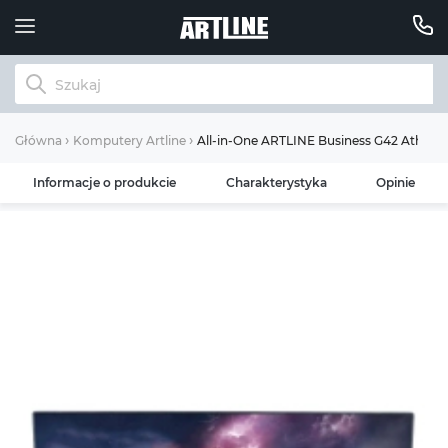
All-in-One ARTLINE Business G42 Athlon
Główna
Komputery Artline
Informacje o produkcie
Charakterystyka
Opinie