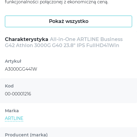
funkcjonalności połączonej z ekonomiczną ceną.
Pokaż wszystko
Charakterystyka
All-in-One ARTLINE Business
G42 Athlon 3000G G40 23.8" IPS FullHD41Win
Artykuł
A3000GG441W
Kod
00-00001216
Marka
ARTLINE
Producent (marka)