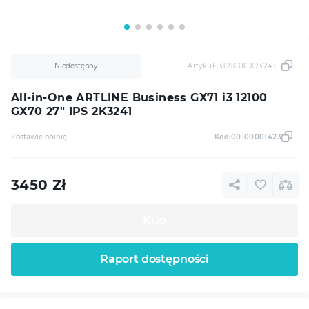
Niedostępny
Artykuł:
i312100GX73241
All-in-One ARTLINE Business GX71 i3 12100
GX70 27" IPS 2K3241
Zostawić opinię
Kod:
00-00001423
3450
Zł
Kup
Raport dostępności