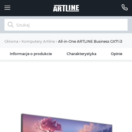
All-in-One ARTLINE Business GX71 i3 1210
Główna
Komputery Artline
Informacje o produkcie
Charakterystyka
Opinie