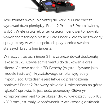
Jeśli szukasz swojej pierwszej drukarki 3D i nie chcesz
wydawać dużo pieniędzy, Ender 2 Pro lub 3 Pro to świetny
wybór. Wiele drukarek w tej kategorii cenowej to nowinki
wykonane z taniego plastiku, ale Ender 2 Pro to niezawodny
sprzęt, który w wielu aspektach przypomina swoich
starszych braci z linii Ender 3.
W naszych testach Ender 2 Pro zaprezentował doskonałą
jakość druku, używając filamentu do drukowania oraz
slicera. Gotowe modele 3D-Benchy (często używane jako
modele testowe) i kryształowego smoka wyglądały
imponująco. Urządzenie jest łatwe do przenoszenia,
ponieważ Ender 2 Pro waży niewiele. Umieszczona na górze
rękojeść sprawia, że jest dość przenośny. Głównym
kompromisem jest to, że obszar druku wynoszący 165 x 165
x 180 mm jest mały w porównaniu z większością drukarek.