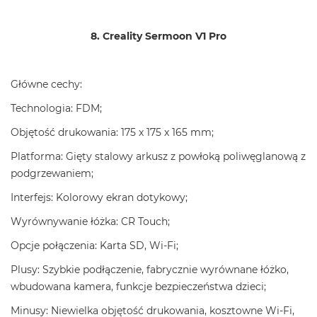
8. Creality Sermoon V1 Pro
Główne cechy:
Technologia: FDM;
Objętość drukowania: 175 x 175 x 165 mm;
Platforma: Gięty stalowy arkusz z powłoką poliwęglanową z
podgrzewaniem;
Interfejs: Kolorowy ekran dotykowy;
Wyrównywanie łóżka: CR Touch;
Opcje połączenia: Karta SD, Wi-Fi;
Plusy: Szybkie podłączenie, fabrycznie wyrównane łóżko,
wbudowana kamera, funkcje bezpieczeństwa dzieci;
Minusy: Niewielka objętość drukowania, kosztowne Wi-Fi,