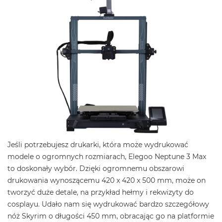
Jeśli potrzebujesz drukarki, która może wydrukować
modele o ogromnych rozmiarach, Elegoo Neptune 3 Max
to doskonały wybór. Dzięki ogromnemu obszarowi
drukowania wynoszącemu 420 x 420 x 500 mm, może on
tworzyć duże detale, na przykład hełmy i rekwizyty do
cosplayu. Udało nam się wydrukować bardzo szczegółowy
nóż Skyrim o długości 450 mm, obracając go na platformie