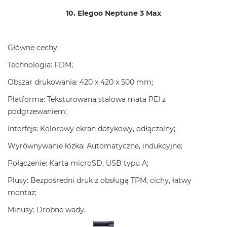
10. Elegoo Neptune 3 Max
Główne cechy:
Technologia: FDM;
Obszar drukowania: 420 x 420 x 500 mm;
Platforma: Teksturowana stalowa mata PEI z
podgrzewaniem;
Interfejs: Kolorowy ekran dotykowy, odłączalny;
Wyrównywanie łóżka: Automatyczne, indukcyjne;
Połączenie: Karta microSD, USB typu A;
Plusy: Bezpośredni druk z obsługą TPM, cichy, łatwy
montaż;
Minusy: Drobne wady.