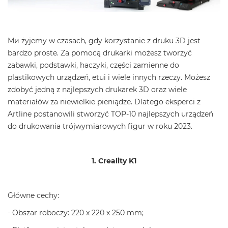
Ми żyjemy w czasach, gdy korzystanie z druku 3D jest
bardzo proste. Za pomocą drukarki możesz tworzyć
zabawki, podstawki, haczyki, części zamienne do
plastikowych urządzeń, etui i wiele innych rzeczy. Możesz
zdobyć jedną z najlepszych drukarek 3D oraz wiele
materiałów za niewielkie pieniądze. Dlatego eksperci z
Artline postanowili stworzyć TOP-10 najlepszych urządzeń
do drukowania trójwymiarowych figur w roku 2023.
1. Creality K1
Główne cechy:
- Obszar roboczy: 220 x 220 x 250 mm;