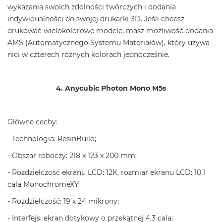
wykazania swoich zdolności twórczych i dodania
indywidualności do swojej drukarki 3D. Jeśli chcesz
drukować wielokolorowe modele, masz możliwość dodania
AMS (Automatycznego Systemu Materiałów), który używa
nici w czterech różnych kolorach jednocześnie.
4. Anycubic Photon Mono M5s
Główne cechy:
- Technologia: ResinBuild;
- Obszar roboczy: 218 x 123 x 200 mm;
- Rozdzielczość ekranu LCD: 12K, rozmiar ekranu LCD: 10,1
cala MonochromeXY;
- Rozdzielczość: 19 x 24 mikrony;
- Interfejs: ekran dotykowy o przekątnej 4,3 cala;