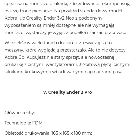
spędzisz na montażu drukarki, zdecydowanie rekompensują
oszczędzone pieniądze. Na przykład standardowy model
Kobra lub Creality Ender 3v2 Neo z podobnym
wyposażeniem są mniej dostępne, ale nie wymagają
montażu, wystarczy je wyjąć z pudełka i zacząć pracować.
Widzieliśmy wiele tanich drukarek. Zazwyczaj są to
maszyny, które wyglądają przestarzało. Ale to nie dotyczy
Kobra Go. Kupujesz nie stary sprzęt, ale nowoczesną
drukarkę z cichymi wentylatorami, 32-bitową płytą, cichymi
silnikami krokowymi i wbudowanymi napinaczami pasa.
7. Creality Ender 2 Pro
Główne cechy:
Technologia: FDM;
Objętość drukowania: 165 x 165 x 180 mm;