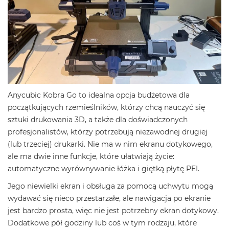
Anycubic Kobra Go to idealna opcja budżetowa dla
początkujących rzemieślników, którzy chcą nauczyć się
sztuki drukowania 3D, a także dla doświadczonych
profesjonalistów, którzy potrzebują niezawodnej drugiej
(lub trzeciej) drukarki. Nie ma w nim ekranu dotykowego,
ale ma dwie inne funkcje, które ułatwiają życie:
automatyczne wyrównywanie łóżka i giętką płytę PEI.
Jego niewielki ekran i obsługa za pomocą uchwytu mogą
wydawać się nieco przestarzałe, ale nawigacja po ekranie
jest bardzo prosta, więc nie jest potrzebny ekran dotykowy.
Dodatkowe pół godziny lub coś w tym rodzaju, które