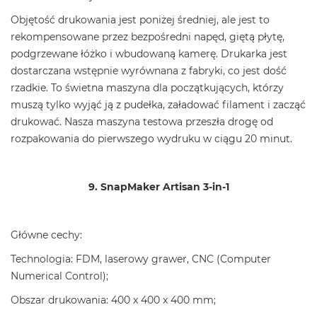
Objętość drukowania jest poniżej średniej, ale jest to
rekompensowane przez bezpośredni napęd, giętą płytę,
podgrzewane łóżko i wbudowaną kamerę. Drukarka jest
dostarczana wstępnie wyrównana z fabryki, co jest dość
rzadkie. To świetna maszyna dla początkujących, którzy
muszą tylko wyjąć ją z pudełka, załadować filament i zacząć
drukować. Nasza maszyna testowa przeszła drogę od
rozpakowania do pierwszego wydruku w ciągu 20 minut.
9. SnapMaker Artisan 3-in-1
Główne cechy:
Technologia: FDM, laserowy grawer, CNC (Computer
Numerical Control);
Obszar drukowania: 400 x 400 x 400 mm;