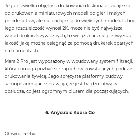
Jego niewielka objętość drukowania doskonale nadaje się
do drukowania miniaturowych modeli do gier i małych
przedmiotów, ale nie nadaje się do większych modeli. I choć
jego rozdzielczość wynosi 2K, może nie być najwyższa
wśród drukarek żywicznych, to wciąż znacznie przewyższa
jakość, jaką można osiągnąć za pomocą drukarek opartych
na filamentach.
Mars 2 Pro jest wyposażony w wbudowany system filtracji,
który pomaga pozbyć się zapachów powstających podczas
drukowania żywicą. Jego sprężyste platformy budowy
samopoziomujące sprawiają, że jest bardzo łatwy w
obsłudze, co jest ogromnym plusem dla początkujących.
6. Anycubic Kobra Go
Główne cechy: