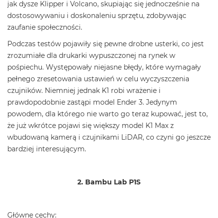
jak dysze Klipper i Volcano, skupiając się jednocześnie na
dostosowywaniu i doskonaleniu sprzętu, zdobywając
zaufanie społeczności.
Podczas testów pojawiły się pewne drobne usterki, co jest
zrozumiałe dla drukarki wypuszczonej na rynek w
pośpiechu. Występowały niejasne błędy, które wymagały
pełnego zresetowania ustawień w celu wyczyszczenia
czujników. Niemniej jednak K1 robi wrażenie i
prawdopodobnie zastąpi model Ender 3. Jedynym
powodem, dla którego nie warto go teraz kupować, jest to,
że już wkrótce pojawi się większy model K1 Max z
wbudowaną kamerą i czujnikami LiDAR, co czyni go jeszcze
bardziej interesującym.
2. Bambu Lab P1S
Główne cechy: