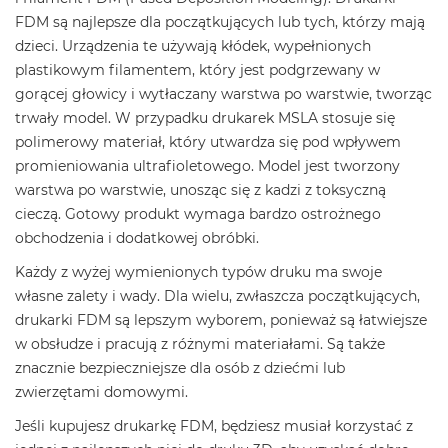
FDM są najlepsze dla początkujących lub tych, którzy mają
dzieci. Urządzenia te używają kłódek, wypełnionych
plastikowym filamentem, który jest podgrzewany w
gorącej głowicy i wytłaczany warstwa po warstwie, tworząc
trwały model. W przypadku drukarek MSLA stosuje się
polimerowy materiał, który utwardza się pod wpływem
promieniowania ultrafioletowego. Model jest tworzony
warstwa po warstwie, unosząc się z kadzi z toksyczną
cieczą. Gotowy produkt wymaga bardzo ostrożnego
obchodzenia i dodatkowej obróbki.
Każdy z wyżej wymienionych typów druku ma swoje
własne zalety i wady. Dla wielu, zwłaszcza początkujących,
drukarki FDM są lepszym wyborem, ponieważ są łatwiejsze
w obsłudze i pracują z różnymi materiałami. Są także
znacznie bezpieczniejsze dla osób z dziećmi lub
zwierzętami domowymi.
Jeśli kupujesz drukarkę FDM, będziesz musiał korzystać z