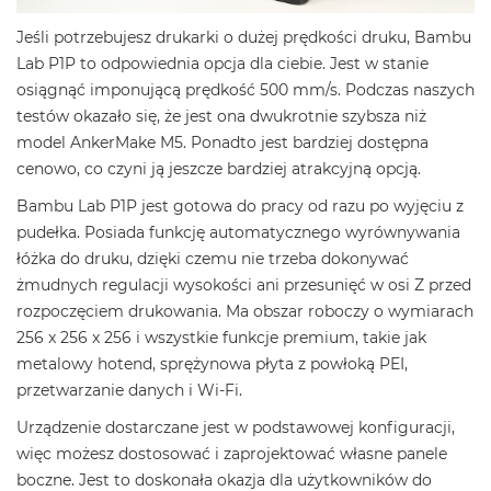
Jeśli potrzebujesz drukarki o dużej prędkości druku, Bambu
Lab P1P to odpowiednia opcja dla ciebie. Jest w stanie
osiągnąć imponującą prędkość 500 mm/s. Podczas naszych
testów okazało się, że jest ona dwukrotnie szybsza niż
model AnkerMake M5. Ponadto jest bardziej dostępna
cenowo, co czyni ją jeszcze bardziej atrakcyjną opcją.
Bambu Lab P1P jest gotowa do pracy od razu po wyjęciu z
pudełka. Posiada funkcję automatycznego wyrównywania
łóżka do druku, dzięki czemu nie trzeba dokonywać
żmudnych regulacji wysokości ani przesunięć w osi Z przed
rozpoczęciem drukowania. Ma obszar roboczy o wymiarach
256 x 256 x 256 i wszystkie funkcje premium, takie jak
metalowy hotend, sprężynowa płyta z powłoką PEI,
przetwarzanie danych i Wi-Fi.
Urządzenie dostarczane jest w podstawowej konfiguracji,
więc możesz dostosować i zaprojektować własne panele
boczne. Jest to doskonała okazja dla użytkowników do