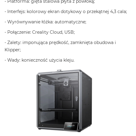
- Platforma: gięta stalowa płyta z powłoką;
- Interfejs: kolorowy ekran dotykowy o przekątnej 4,3 cala;
- Wyrównywanie łóżka: automatyczne;
- Połączenie: Creality Cloud, USB;
- Zalety: imponująca prędkość, zamknięta obudowa i
Klipper;
- Wady: konieczność użycia kleju.