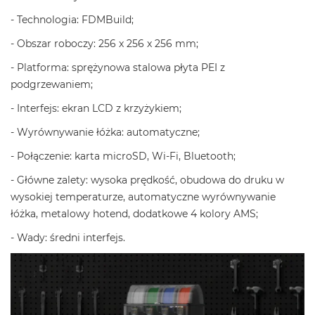
- Technologia: FDMBuild;
- Obszar roboczy: 256 x 256 x 256 mm;
- Platforma: sprężynowa stalowa płyta PEI z
podgrzewaniem;
- Interfejs: ekran LCD z krzyżykiem;
- Wyrównywanie łóżka: automatyczne;
- Połączenie: karta microSD, Wi-Fi, Bluetooth;
- Główne zalety: wysoka prędkość, obudowa do druku w
wysokiej temperaturze, automatyczne wyrównywanie
łóżka, metalowy hotend, dodatkowe 4 kolory AMS;
- Wady: średni interfejs.