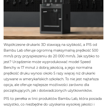
Współczesne drukarki 3D stawiają na szybkość, a P1S od
Bambu Lab oferuje ogromną maksymalną prędkość 500
mm/s przy przyspieszeniu do 20 000 mm/s. Jak szybko to
jest? Urządzenie może wyprodukować model Speed
Benchy w 17 minut z dobrą jakością, a jego normalna
prędkość druku wynosi około 5 razy więcej niż drukarki
używane w amerykańskich szkołach. To nie jest najtańsza
opcja, ale oferuje najlepsze możliwości zarówno dla
początkujących, jak i doświadczonych użytkowników.
P1S to perełka w linii produktów Bambu Lab, która posiada
wszystko, co niezbędne do uzyskania wysokiej jakości i