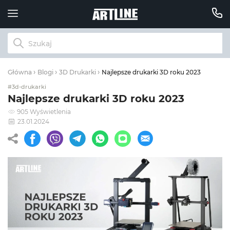
Najlepsze drukarki 3D roku 2023
Główna
Blogi
3D Drukarki
#3d-drukarki
Najlepsze drukarki 3D roku 2023
905 Wyświetlenia
23.01.2024