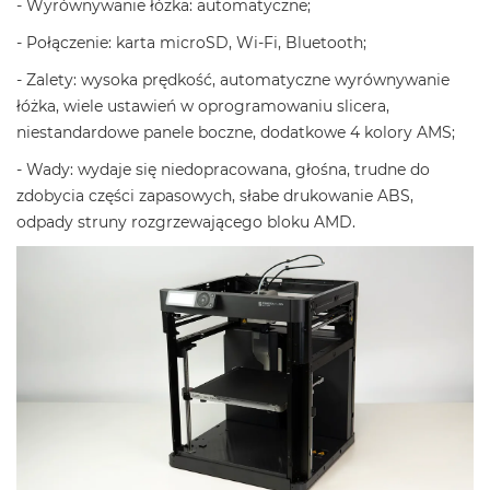
- Wyrównywanie łóżka: automatyczne;
- Połączenie: karta microSD, Wi-Fi, Bluetooth;
- Zalety: wysoka prędkość, automatyczne wyrównywanie
łóżka, wiele ustawień w oprogramowaniu slicera,
niestandardowe panele boczne, dodatkowe 4 kolory AMS;
- Wady: wydaje się niedopracowana, głośna, trudne do
zdobycia części zapasowych, słabe drukowanie ABS,
odpady struny rozgrzewającego bloku AMD.