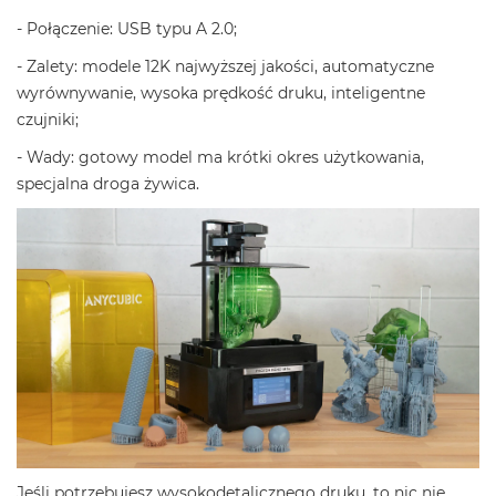
- Połączenie: USB typu A 2.0;
- Zalety: modele 12K najwyższej jakości, automatyczne
wyrównywanie, wysoka prędkość druku, inteligentne
czujniki;
- Wady: gotowy model ma krótki okres użytkowania,
specjalna droga żywica.
Jeśli potrzebujesz wysokodetalicznego druku, to nic nie