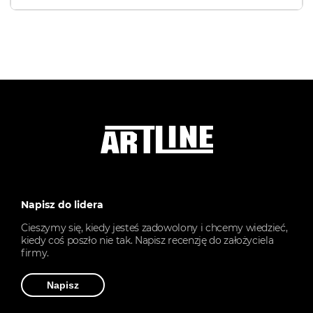
Napisz do lidera
Cieszymy się, kiedy jesteś zadowolony i chcemy wiedzieć,
kiedy coś poszło nie tak. Napisz recenzję do założyciela
firmy.
Napisz