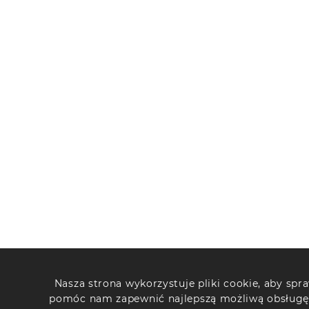
Nasza strona wykorzystuje pliki cookie, aby spra
pomóc nam zapewnić najlepszą możliwą obsługę.