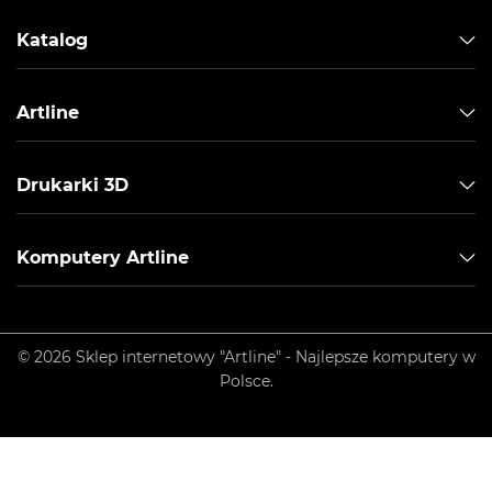
Katalog
Artline
Drukarki 3D
Komputery Artline
© 2026 Sklep internetowy "Artline" - Najlepsze komputery w
Polsce.