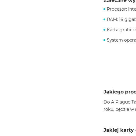
Zalecane wy
Procesor: Int
RAM: 16 giga
Karta grafic
System operac
Jakiego pro
Do A Plague Ta
roku, będzie w 
Jakiej karty