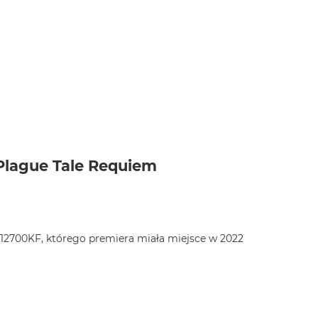
Plague Tale Requiem
-12700KF, którego premiera miała miejsce w 2022