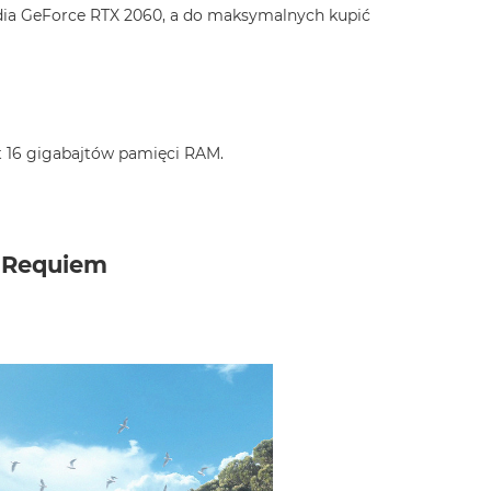
idia GeForce RTX 2060, a do maksymalnych kupić
t 16 gigabajtów pamięci RAM.
e Requiem