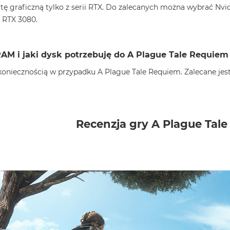
ę graficzną tylko z serii RTX. Do zalecanych można wybrać Nv
 RTX 3080.
RAM i jaki dysk potrzebuję do A Plague Tale Requiem
koniecznością w przypadku A Plague Tale Requiem. Zalecane jes
Recenzja gry A Plague Tal