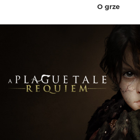
O grze