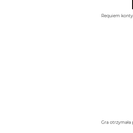
Requiem kontynu
Gra otrzymała 