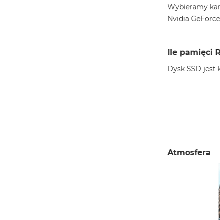
Wybieramy kart
Nvidia GeForce
Ile pamięci 
Dysk SSD jest 
Atmosfera