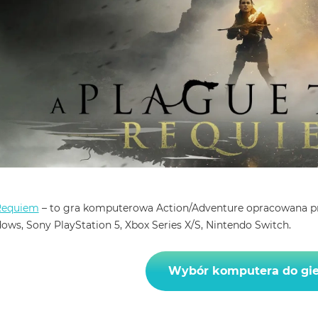
 Requiem
– to gra komputerowa Action/Adventure opracowana pr
ows, Sony PlayStation 5, Xbox Series X/S, Nintendo Switch.
Wybór komputera do gie