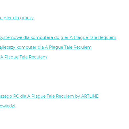
 gier dla graczy
ystemowe dla komputera do gier A Plague Tale Requiem
ajlepszy komputer dla A Plague Tale Requiem
 A Plague Tale Requiem
szego PC dla A Plague Tale Requiem by ARTLINE
powiedzi