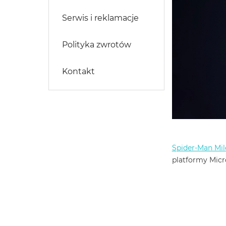
Serwis i reklamacje
Polityka zwrotów
Kontakt
Spider-Man Mil
platformy Micr