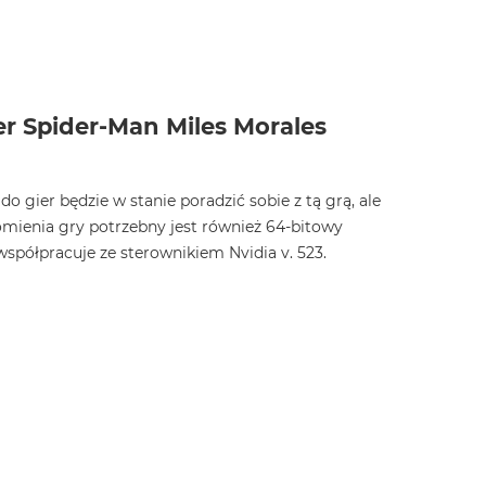
 Spider-Man Miles Morales
gier będzie w stanie poradzić sobie z tą grą, ale
omienia gry potrzebny jest również 64-bitowy
spółpracuje ze sterownikiem Nvidia v. 523.