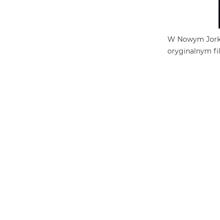
W Nowym Jorku 
oryginalnym fil