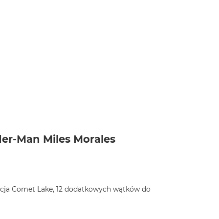
der-Man Miles Morales
eracja Comet Lake, 12 dodatkowych wątków do