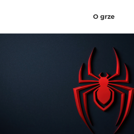
O grze