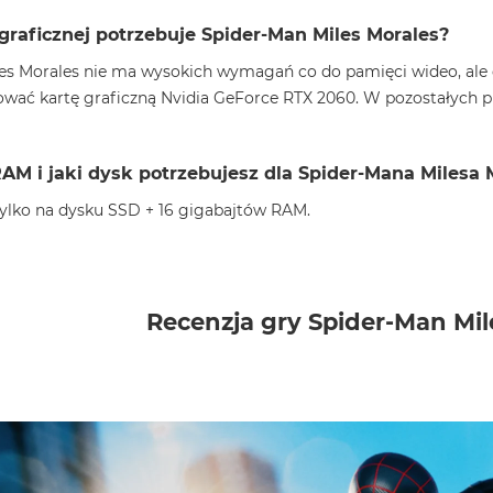
 graficznej potrzebuje Spider-Man Miles Morales?
es Morales nie ma wysokich wymagań co do pamięci wideo, ale
lować kartę graficzną Nvidia GeForce RTX 2060. W pozostałych 
RAM i jaki dysk potrzebujesz dla Spider-Mana Milesa 
 tylko na dysku SSD + 16 gigabajtów RAM.
Recenzja gry Spider-Man Mil