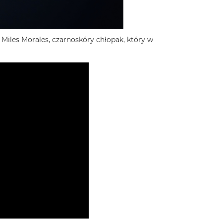
les Morales, czarnoskóry chłopak, który w