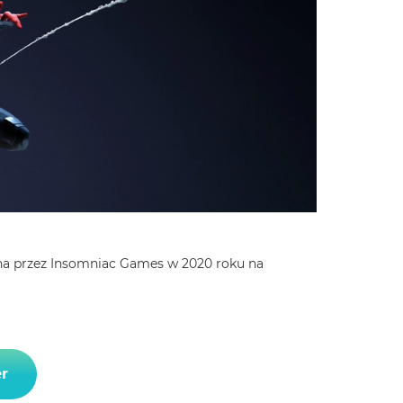
na przez Insomniac Games w 2020 roku na
r