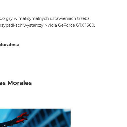
 do gry w maksymalnych ustawieniach trzeba
przypadkach wystarczy Nvidia GeForce GTX 1660.
Moralesa
es Morales