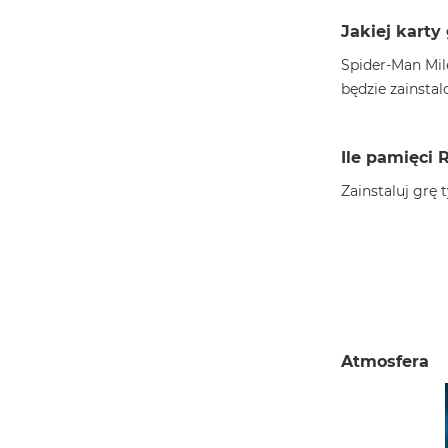
Jakiej karty
Spider-Man Mil
będzie zainsta
Ile pamięci 
Zainstaluj grę
Atmosfera