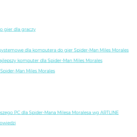
 gier dla graczy
ystemowe dla komputera do gier Spider-Man Miles Morales
ajlepszy komputer dla Spider-Man Miles Morales
 Spider-Man Miles Morales
szego PC dla Spider-Mana Milesa Moralesa wg ARTLINE
powiedzi