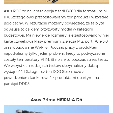
Asus ROG to najlepsza opcja z serii B660 dla formatu mini-
ITX. Szczegółowo przetestowaliśmy ten produkt i wszystkie
jego cechy. W rezultacie możemy powiedzieć, że ta płyta
od Asusa to całkiem przyzwoity model w kategorii
budżetowej. Ma niewielkie rozmiary, ale zastosowano w niej
kartę dźwiękową klasy premium, 2 złącza M.2, port PCIe 5.0
oraz wbudowane Wi-Fi 6. Podczas pracy z produktem
napotkaliśmy tylko jeden problem, kiedy to podwyższone
zostały temperatury VRM. Stało się to podczas stress testu.
We wszystkich rodzajach testów otrzymaliśmy dobrą
wydajność. Dlatego też ten ROG Strix może z
powodzeniem konkurować z produktami opartymi na
pamięci DDR5.
Asus Prime H610M-A D4