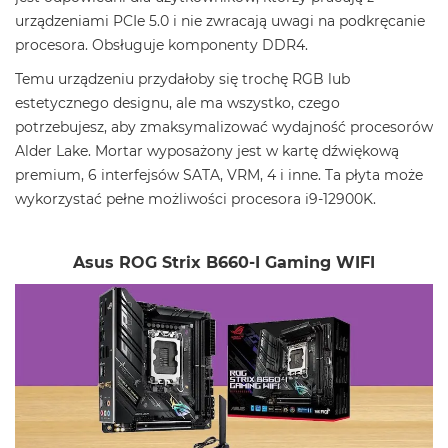
urządzeniami PCIe 5.0 i nie zwracają uwagi na podkręcanie
procesora. Obsługuje komponenty DDR4.
Temu urządzeniu przydałoby się trochę RGB lub
estetycznego designu, ale ma wszystko, czego
potrzebujesz, aby zmaksymalizować wydajność procesorów
Alder Lake. Mortar wyposażony jest w kartę dźwiękową
premium, 6 interfejsów SATA, VRM, 4 i inne. Ta płyta może
wykorzystać pełne możliwości procesora i9-12900K.
Asus ROG Strix B660-I Gaming WIFI