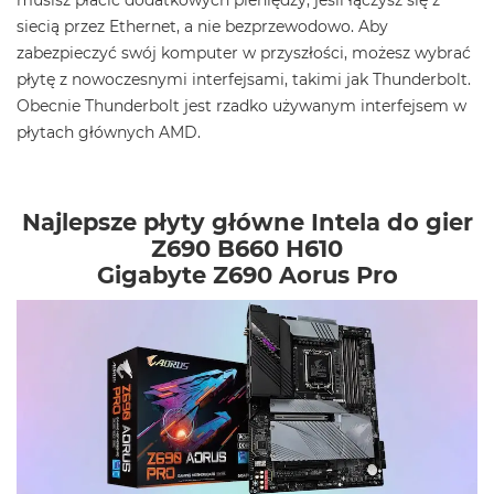
musisz płacić dodatkowych pieniędzy, jeśli łączysz się z
siecią przez Ethernet, a nie bezprzewodowo. Aby
zabezpieczyć swój komputer w przyszłości, możesz wybrać
płytę z nowoczesnymi interfejsami, takimi jak Thunderbolt.
Obecnie Thunderbolt jest rzadko używanym interfejsem w
płytach głównych AMD.
Najlepsze płyty główne Intela do gier
Z690 B660 H610
Gigabyte Z690 Aorus Pro