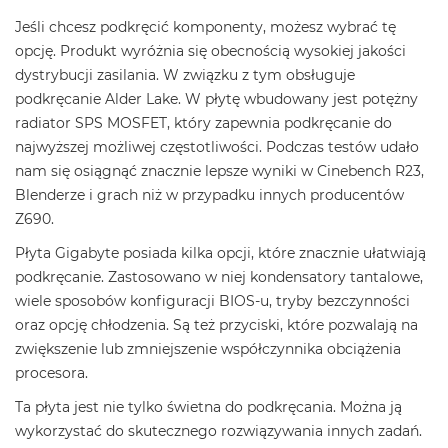
Jeśli chcesz podkręcić komponenty, możesz wybrać tę
opcję. Produkt wyróżnia się obecnością wysokiej jakości
dystrybucji zasilania. W związku z tym obsługuje
podkręcanie Alder Lake. W płytę wbudowany jest potężny
radiator SPS MOSFET, który zapewnia podkręcanie do
najwyższej możliwej częstotliwości. Podczas testów udało
nam się osiągnąć znacznie lepsze wyniki w Cinebench R23,
Blenderze i grach niż w przypadku innych producentów
Z690.
Płyta Gigabyte posiada kilka opcji, które znacznie ułatwiają
podkręcanie. Zastosowano w niej kondensatory tantalowe,
wiele sposobów konfiguracji BIOS-u, tryby bezczynności
oraz opcję chłodzenia. Są też przyciski, które pozwalają na
zwiększenie lub zmniejszenie współczynnika obciążenia
procesora.
Ta płyta jest nie tylko świetna do podkręcania. Można ją
wykorzystać do skutecznego rozwiązywania innych zadań.