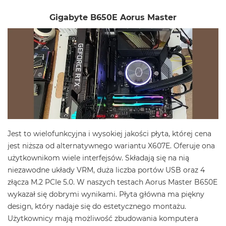
Gigabyte B650E Aorus Master
Jest to wielofunkcyjna i wysokiej jakości płyta, której cena
jest niższa od alternatywnego wariantu X607E. Oferuje ona
użytkownikom wiele interfejsów. Składają się na nią
niezawodne układy VRM, duża liczba portów USB oraz 4
złącza M.2 PCIe 5.0. W naszych testach Aorus Master B650E
wykazał się dobrymi wynikami. Płyta główna ma piękny
design, który nadaje się do estetycznego montażu.
Użytkownicy mają możliwość zbudowania komputera