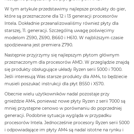
W tym artykule przedstawimy najlepsze produkty do gier,
które są przeznaczone dla 12 i 13 generacji procesorów
Intela. Dokładnie przeanalizowaliśmy również płyty dla
starszej, 11. generacji. Szczególną uwagę poświęcimy
modelom Z590, Z690, B660 i H610. W najbliższym czasie
spodziewana jest premiera Z790.
Następnie przyjrzymy się najlepszym płytom głównym
przeznaczonym dla procesorów AMD. W przeglądzie znajdą
się produkty obsługujące układy Ryzen serii 5000 i 7000.
Jeśli interesują Was starsze produkty dla AM4, to będziecie
musieli poszukać instrukcji dla płyt B550 i X570.
Obecnie wielu użytkowników nadal pozostaje przy
gnieździe AM4, ponieważ nowe płyty Ryzen z serii 7000 są
mniej przystępne cenowo w porównaniu do poprzedniej
generacji. Podobnie sytuacja wygląda w przypadku
procesorów Intela. Jednocześnie procesory Ryzen serii 5000
i odpowiadające im płyty AM4 są nadal istotne na rynku i