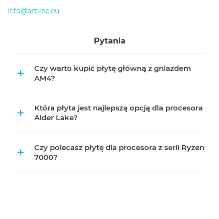
info@artline.eu
Pytania
Czy warto kupić płytę główną z gniazdem
+
AM4?
Która płyta jest najlepszą opcją dla procesora
+
Alder Lake?
Czy polecasz płytę dla procesora z serii Ryzen
+
7000?