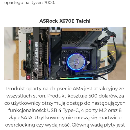
opartego na Ryzen 7000.
ASRock X670E Taichi
Produkt oparty na chipsecie AM5 jest atrakcyjny ze
wszystkich stron. Produkt kosztuje 500 dolarów, za
co użytkownicy otrzymują dostęp do następujących
funkcjonalności: USB 4 Type-C, 4 porty M.2 oraz 8
złącz SATA. Użytkownicy nie muszą się martwić o
overclocking czy wydajność. Główną wadą płyty jest