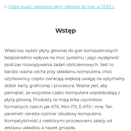
Gdzie kupić najlepsze płyty główne do gier w 2023 r.
Wstęp
Właściwy wybór płyty głównej do gier komputerowych
bezpośrednio wpływa na moc systemu i jego wydajność
podczas rozwiązywania zadań obliczeniowych. Jest to
bardzo ważna cecha przy składaniu komputera, choć
użytkownicy często zwracają większą uwagę na optymalny
dobór karty graficznej i procesora. Ważne jest, aby
pamiętać, że wszystkie części komputera współdziałają z
płytą główną. Produkty te mają kilka czynników
formalnych, takich jak ATX, Mini ITX, E-ATX i inne. Ten
parametr określa rozmiar obudowy komputera.
Kompatybilność z niektórymi procesorami zależy od
zestawu układów, a nawet gniazda.