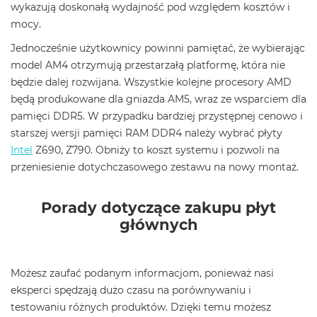
wykazują doskonałą wydajność pod względem kosztów i
mocy.
Jednocześnie użytkownicy powinni pamiętać, że wybierając
model AM4 otrzymują przestarzałą platformę, która nie
będzie dalej rozwijana. Wszystkie kolejne procesory AMD
będą produkowane dla gniazda AM5, wraz ze wsparciem dla
pamięci DDR5. W przypadku bardziej przystępnej cenowo i
starszej wersji pamięci RAM DDR4 należy wybrać płyty
Intel
Z690, Z790. Obniży to koszt systemu i pozwoli na
przeniesienie dotychczasowego zestawu na nowy montaż.
Porady dotyczące zakupu płyt
głównych
Możesz zaufać podanym informacjom, ponieważ nasi
eksperci spędzają dużo czasu na porównywaniu i
testowaniu różnych produktów. Dzięki temu możesz