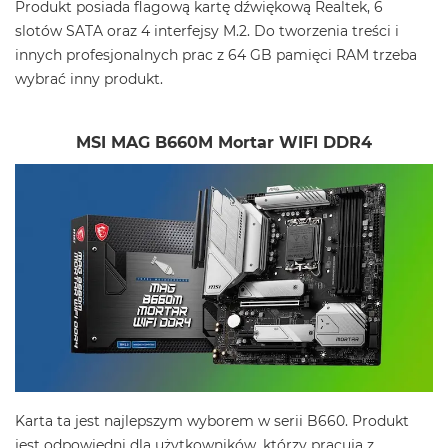
Produkt posiada flagową kartę dźwiękową Realtek, 6
slotów SATA oraz 4 interfejsy M.2. Do tworzenia treści i
innych profesjonalnych prac z 64 GB pamięci RAM trzeba
wybrać inny produkt.
MSI MAG B660M Mortar WIFI DDR4
Karta ta jest najlepszym wyborem w serii B660. Produkt
jest odpowiedni dla użytkowników, którzy pracują z