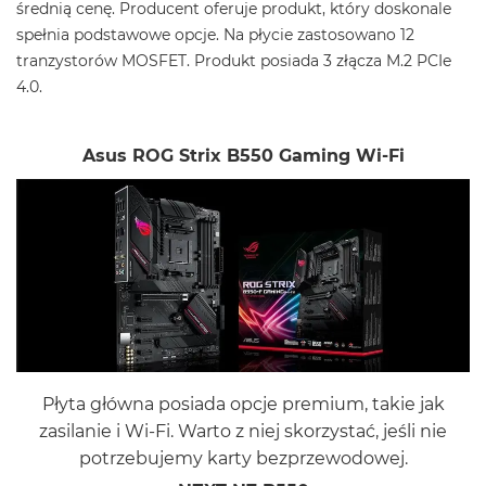
średnią cenę. Producent oferuje produkt, który doskonale
spełnia podstawowe opcje. Na płycie zastosowano 12
tranzystorów MOSFET. Produkt posiada 3 złącza M.2 PCIe
4.0.
Asus ROG Strix B550 Gaming Wi-Fi
Płyta główna posiada opcje premium, takie jak
zasilanie i Wi-Fi. Warto z niej skorzystać, jeśli nie
potrzebujemy karty bezprzewodowej.