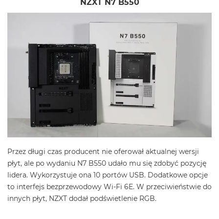
NZXT N7 B550
Przez długi czas producent nie oferował aktualnej wersji
płyt, ale po wydaniu N7 B550 udało mu się zdobyć pozycję
lidera. Wykorzystuje ona 10 portów USB. Dodatkowe opcje
to interfejs bezprzewodowy Wi-Fi 6E. W przeciwieństwie do
innych płyt, NZXT dodał podświetlenie RGB.