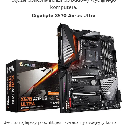
będzie doskonałą bazą do budowy wydajnego
komputera.
Gigabyte X570 Aorus Ultra
Jest to najlepszy produkt, jeśli zwracamy uwagę tylko na