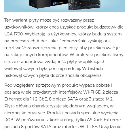
Ten wariant płyty może być rozważany przez
użytkowników, którzy chcą uzyskać produkt budżetowy dla
LGA 1700. Wybierają ją użytkownicy, którzy budują system
na procesorach Alder Lake. Jednocześnie zyskują oni
możliwość zaoszczędzenia pieniędzy, aby przekierować je
na zakup innych komponentów. W praktyce przekonaliśmy
się, że standardowa wydajność płyty w aplikacjach
wielowątkowych była poniżej średniej. W testach
niskowątkowych płyta dobrze znosiła obciążenia.
Pod względem sprzętowym produkt wypada dobrze i
posiada wiele przydatnych interfejsów: Wi-Fi 6E, 2 złącza
Ethernet dla 1 i 2 GbE, 8 gniazd SATA oraz 3 złącza M.2.
Płyta główna charakteryzuje się dobrym wyglądem, w
ciemnej kolorystyce. Produkt posiada specjalne wycięcia
RGB. W porównaniu z konkurencją tylko ASRock Extreme
posiada 8 portów SATA oraz interfejs Wi-Fi 6E. Urządzenie