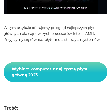
W tym artykule oferujemy przegląd najlepszych płyt
głównych dla najnowszych procesorów Intela i AMD.
Przyjrzymy się również płytom dla starszych systemów.
Wybierz komputer z najlepszą płytą
główną 2023
Treść
: