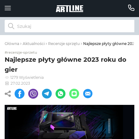
Najlepsze płyty główne 2023 r
Główna
Aktualności
Recenzje sprzętu
#recenzje-sprzetu
Najlepsze płyty główne 2023 roku do
gier
1279 Wyświetlenia
27.02.2023