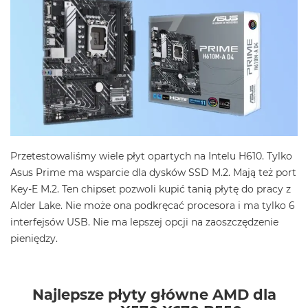
Przetestowaliśmy wiele płyt opartych na Intelu H610. Tylko
Asus Prime ma wsparcie dla dysków SSD M.2. Mają też port
Key-E M.2. Ten chipset pozwoli kupić tanią płytę do pracy z
Alder Lake. Nie może ona podkręcać procesora i ma tylko 6
interfejsów USB. Nie ma lepszej opcji na zaoszczędzenie
pieniędzy.
Najlepsze płyty główne AMD dla