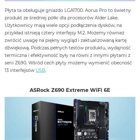
Płyta ta obsługuje gniazdo LGA1700. Aorus Pro to świetny
produkt ze średniej półki dla procesorów Alder Lake.
Użytkownicy mają wiele opcji podłączenia dysków, na
przykład istnieją cztery interfejsy M.2. Możemy również
zwrócić uwagę na piękny wygląd i zaktualizowaną kartę
dźwiękową. Podczas pełnych testów produktu, wydajność
termiczna i efektywność były na równi z innymi płytami z
serii Z690. Wśród cech płyty możemy wymienić obecność
13 interfejsów
USB
.
ASRock Z690 Extreme WiFi 6E