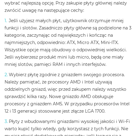
wybrać najlepszą opcję. Przy zakupie płyty głównej należy
zwrócić uwagę na następujące cechy:
Jeśli użyjesz małych płyt, użytkownik otrzymuje mniej
funkcji i slotów. Zasadniczo płyty główne są podzielone na 3
kategorie, zaczynając od największych i kończąc na
najmniejszych, odpowiednio: ATX, Micro ATX, Mini-ITX.
Wszystkie opcje mają obudowy o odpowiedniej wielkości.
Jeśli wybierzesz produkt mini lub micro, będą one miały
mniej slotów, pamięci RAM i innych interfejsów.
Wybierz płytę zgodnie z gniazdem swojego procesora.
Należy pamiętać, że procesory AMD i Intel używają
oddzielnych gniazd, więc przed zakupem należy wszystko
sprawdzić kilka razy. Nowe gniazdo AMD obsługuje
procesory z gniazdem AM5. W przypadku procesorów Intel
12 i 13 generacji stosowane jest złącze LGA 1700.
Płyty z wbudowanymi gniazdami wysokiej jakości i Wi-Fi
warto kupić tylko wtedy, gdy korzystasz z tych funkcji. Nie