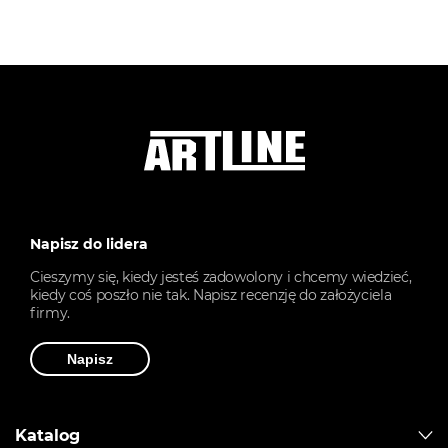
Napisz do lidera
Cieszymy się, kiedy jesteś zadowolony i chcemy wiedzieć,
kiedy coś poszło nie tak. Napisz recenzję do założyciela
firmy.
Napisz
Katalog