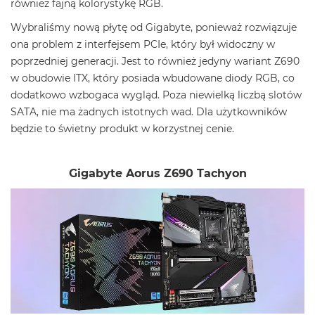
również fajną kolorystykę RGB.
Wybraliśmy nową płytę od Gigabyte, ponieważ rozwiązuje
ona problem z interfejsem PCIe, który był widoczny w
poprzedniej generacji. Jest to również jedyny wariant Z690
w obudowie ITX, który posiada wbudowane diody RGB, co
dodatkowo wzbogaca wygląd. Poza niewielką liczbą slotów
SATA, nie ma żadnych istotnych wad. Dla użytkowników
będzie to świetny produkt w korzystnej cenie.
Gigabyte Aorus Z690 Tachyon