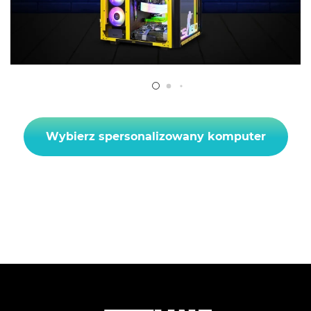
Wybierz spersonalizowany komputer