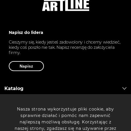
Napisz do lidera
Cieszymy się, kiedy jesteś zadowolony i chcemy wiedzieć,
kiedy coś poszło nie tak. Napisz recenzję do założyciela
firmy.
Napisz
Katalog
Artline
Nasza strona wykorzystuje pliki cookie, aby
sprawnie działać i pomóc nam zapewnić
najlepszą możliwą obsługę. Korzystając z
Drukarki 3D
naszej strony, zgadzasz się na używanie przez