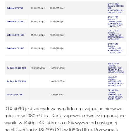
RTX 4090 jest zdecydowanym liderem, zajmując pierwsze
miejsce w 1080p Ultra. Karta zapewnia również imponujące
wyniki w 1440p i 4K, które są o 6% wyższe od następnej
najbliższej karty, RX 6950 XT, w 1080p Ultra. Przewaga ta