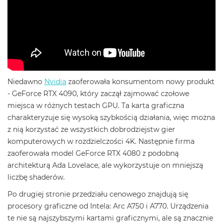
Niedawno
Nvidia
zaoferowała konsumentom nowy produkt
- GeForce RTX 4090, który zaczął zajmować czołowe
miejsca w różnych testach GPU. Ta karta graficzna
charakteryzuje się wysoką szybkością działania, więc można
z nią korzystać ze wszystkich dobrodziejstw gier
komputerowych w rozdzielczości 4K. Następnie firma
zaoferowała model GeForce RTX 4080 z podobną
architekturą Ada Lovelace, ale wykorzystuje on mniejszą
liczbę shaderów.
Po drugiej stronie przedziału cenowego znajdują się
procesory graficzne od Intela: Arc A750 i A770. Urządzenia
te nie są najszybszymi kartami graficznymi, ale są znacznie