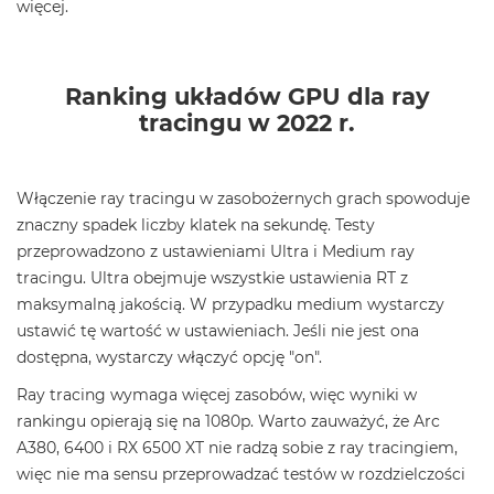
więcej.
Ranking układów GPU dla ray
tracingu w 2022 r.
Włączenie ray tracingu w zasobożernych grach spowoduje
znaczny spadek liczby klatek na sekundę. Testy
przeprowadzono z ustawieniami Ultra i Medium ray
tracingu. Ultra obejmuje wszystkie ustawienia RT z
maksymalną jakością. W przypadku medium wystarczy
ustawić tę wartość w ustawieniach. Jeśli nie jest ona
dostępna, wystarczy włączyć opcję "on".
Ray tracing wymaga więcej zasobów, więc wyniki w
rankingu opierają się na 1080p. Warto zauważyć, że Arc
A380, 6400 i RX 6500 XT nie radzą sobie z ray tracingiem,
więc nie ma sensu przeprowadzać testów w rozdzielczości