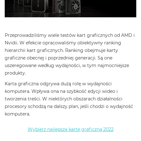
Przeprowadziliśmy wiele testów kart graficznych od AMD i
Nvidii. W efekcie opracowaliśmy obiektywny ranking
hierarchii kart graficznych. Ranking obejmuje karty
graficzne obecnej i poprzedniej generacji. Są one
uszeregowane według wydajności, w tym najmocniejsze
produkty.
Karta graficzna odgrywa dużą rolę w wydajności
komputera. Wpływa ona na szybkość edycji wideo i
tworzenia treści. W niektórych obszarach działalności
procesory schodzą na dalszy plan, jeśli chodzi o wydajność
komputera.
Wybierz najlepszą kartę graficzną 2022