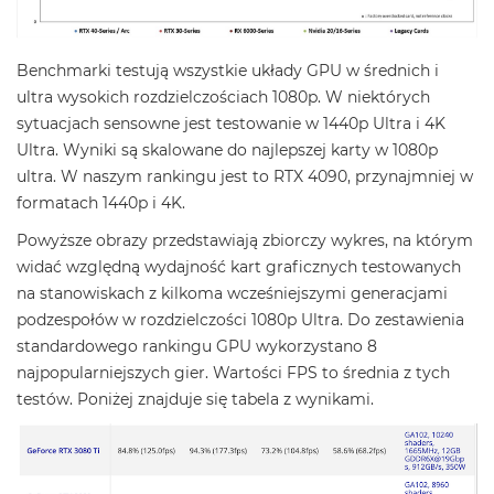
Benchmarki testują wszystkie układy GPU w średnich i
ultra wysokich rozdzielczościach 1080p. W niektórych
sytuacjach sensowne jest testowanie w 1440p Ultra i 4K
Ultra. Wyniki są skalowane do najlepszej karty w 1080p
ultra. W naszym rankingu jest to RTX 4090, przynajmniej w
formatach 1440p i 4K.
Powyższe obrazy przedstawiają zbiorczy wykres, na którym
widać względną wydajność kart graficznych testowanych
na stanowiskach z kilkoma wcześniejszymi generacjami
podzespołów w rozdzielczości 1080p Ultra. Do zestawienia
standardowego rankingu GPU wykorzystano 8
najpopularniejszych gier. Wartości FPS to średnia z tych
testów. Poniżej znajduje się tabela z wynikami.