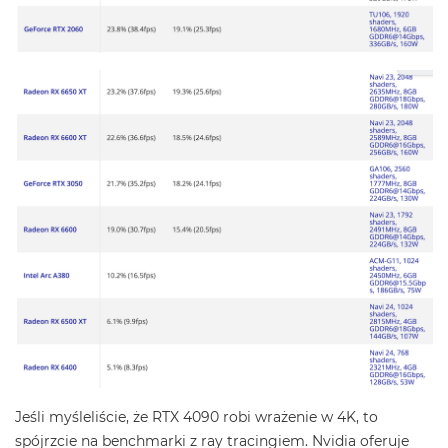
Jeśli myśleliście, że RTX 4090 robi wrażenie w 4K, to
spójrzcie na benchmarki z ray tracingiem. Nvidia oferuje