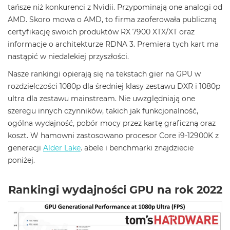
tańsze niż konkurenci z Nvidii. Przypominają one analogi od
AMD. Skoro mowa o AMD, to firma zaoferowała publiczną
certyfikację swoich produktów RX 7900 XTX/XT oraz
informacje o architekturze RDNA 3. Premiera tych kart ma
nastąpić w niedalekiej przyszłości.
Nasze rankingi opierają się na tekstach gier na GPU w
rozdzielczości 1080p dla średniej klasy zestawu DXR i 1080p
ultra dla zestawu mainstream. Nie uwzględniają one
szeregu innych czynników, takich jak funkcjonalność,
ogólna wydajność, pobór mocy przez kartę graficzną oraz
koszt. W hamowni zastosowano procesor Core i9-12900K z
generacji
Alder Lake
. abele i benchmarki znajdziecie
poniżej.
Rankingi wydajności GPU na rok 2022