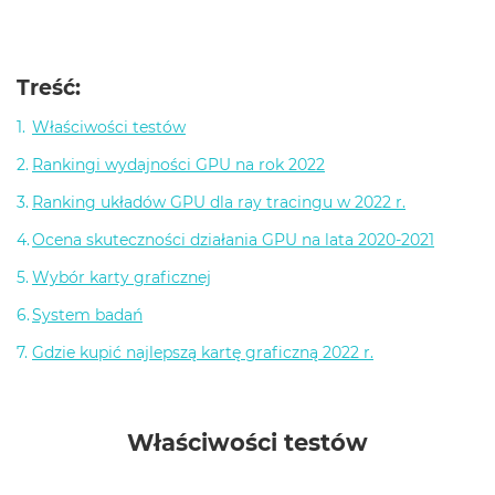
Treść
:
Właściwości testów
Rankingi wydajności GPU na rok 2022
Ranking układów GPU dla ray tracingu w 2022 r.
Ocena skuteczności działania GPU na lata 2020-2021
Wybór karty graficznej
System badań
Gdzie kupić najlepszą kartę graficzną 2022 r.
Właściwości testów