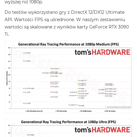
wyższej niż 1080p.
Do testów wykorzystano gry z DirectX 12/DX12 Ultimate
API. Wartości FPS są uśrednione. W naszym zestawieniu
wartości są skalowane z wyników karty GeForce RTX 3090
Ti.