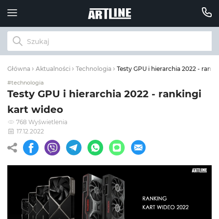
Testy GPU i hierarchia 2022 - ranki
Główna
Aktualności
Technologia
#technologia
Testy GPU i hierarchia 2022 - rankingi
kart wideo
768 Wyświetlenia
17.12.2022