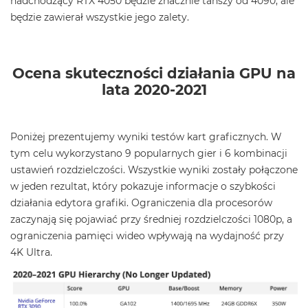
nadchodzący RTX 4050 będzie znacznie tańszy od 4090, ale
będzie zawierał wszystkie jego zalety.
Ocena skuteczności działania GPU na
lata 2020-2021
Poniżej prezentujemy wyniki testów kart graficznych. W
tym celu wykorzystano 9 popularnych gier i 6 kombinacji
ustawień rozdzielczości. Wszystkie wyniki zostały połączone
w jeden rezultat, który pokazuje informacje o szybkości
działania edytora grafiki. Ograniczenia dla procesorów
zaczynają się pojawiać przy średniej rozdzielczości 1080p, a
ograniczenia pamięci wideo wpływają na wydajność przy
4K Ultra.