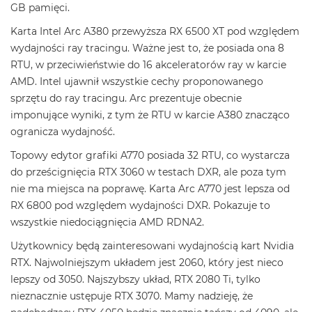
GB pamięci.
Karta Intel Arc A380 przewyższa RX 6500 XT pod względem
wydajności ray tracingu. Ważne jest to, że posiada ona 8
RTU, w przeciwieństwie do 16 akceleratorów ray w karcie
AMD. Intel ujawnił wszystkie cechy proponowanego
sprzętu do ray tracingu. Arc prezentuje obecnie
imponujące wyniki, z tym że RTU w karcie A380 znacząco
ogranicza wydajność.
Topowy edytor grafiki A770 posiada 32 RTU, co wystarcza
do prześcignięcia RTX 3060 w testach DXR, ale poza tym
nie ma miejsca na poprawę. Karta Arc A770 jest lepsza od
RX 6800 pod względem wydajności DXR. Pokazuje to
wszystkie niedociągnięcia AMD RDNA2.
Użytkownicy będą zainteresowani wydajnością kart Nvidia
RTX. Najwolniejszym układem jest 2060, który jest nieco
lepszy od 3050. Najszybszy układ, RTX 2080 Ti, tylko
nieznacznie ustępuje RTX 3070. Mamy nadzieję, że