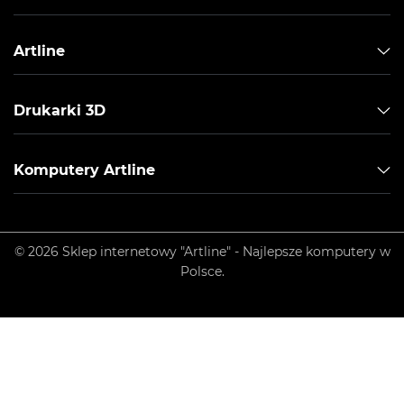
Artline
Drukarki 3D
Komputery Artline
© 2026 Sklep internetowy "Artline" - Najlepsze komputery w
Polsce.