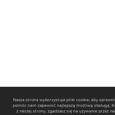
Nasza strona wykorzystuje pliki cookie, aby sprawnie
pomóc nam zapewnić najlepszą możliwą obsługę. K
z naszej strony, zgadzasz się na używanie przez n