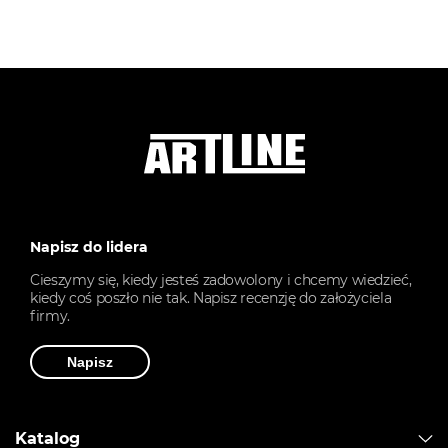
Napisz do lidera
Cieszymy się, kiedy jesteś zadowolony i chcemy wiedzieć,
kiedy coś poszło nie tak. Napisz recenzję do założyciela
firmy.
Napisz
Katalog