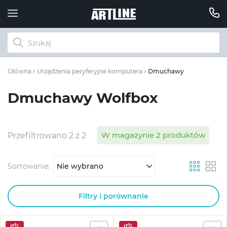
Dmuchawy
Główna
Urządzenia peryferyjne komputera
Dmuchawy Wolfbox
W magazynie 2 produktów
Przefiltrowano 2 z 2
Sortowanie:
Nie wybrano
Filtry i porównanie