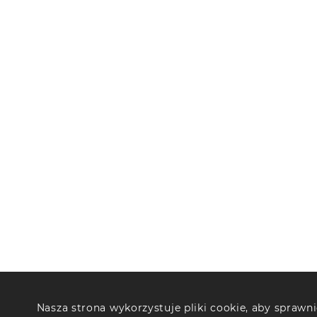
Nasza strona wykorzystuje pliki cookie, aby sprawnie