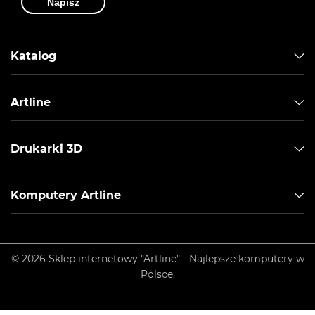
Napisz
Katalog
Artline
Drukarki 3D
Komputery Artline
© 2026 Sklep internetowy "Artline" - Najlepsze komputery w
Polsce.