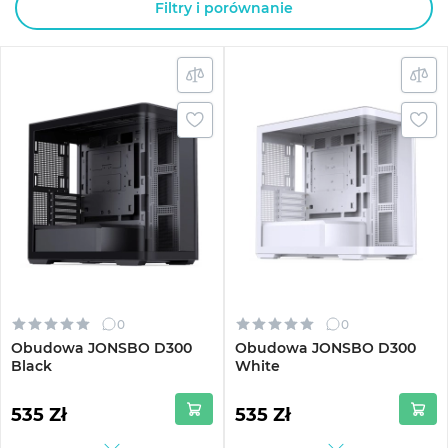
Filtry i porównanie
0
0
Obudowa JONSBO D300
Obudowa JONSBO D300
Black
White
535 Zł
535 Zł