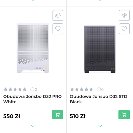
0
0
Obudowa Jonsbo D32 PRO
Obudowa Jonsbo D32 STD
White
Black
550 Zł
510 Zł