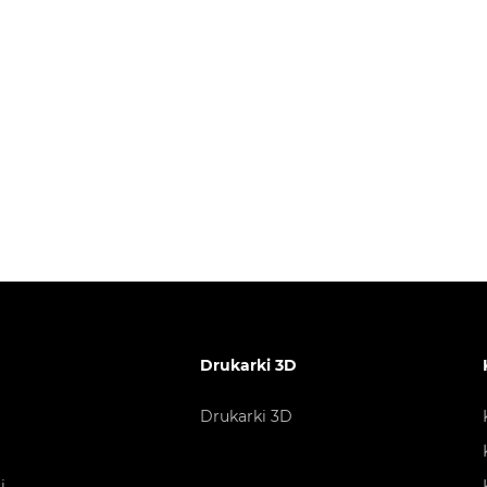
Drukarki 3D
Drukarki 3D
i