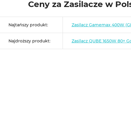
Ceny za Zasilacze w Po
Najtańszy produkt:
Zasilacz Gamemax 400W (G
Najdroższy produkt:
Zasilacz QUBE 1650W 80+ G