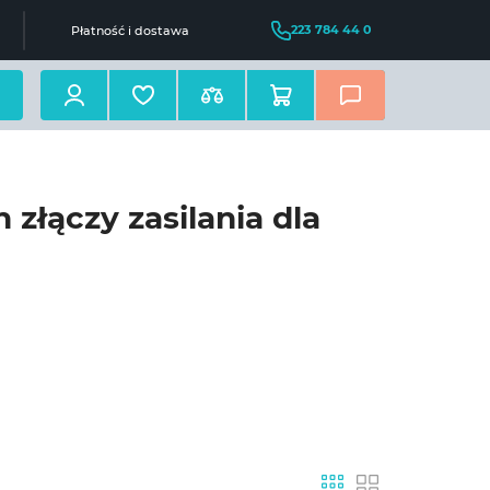
223 784 44 0
Płatność i dostawa
 złączy zasilania dla