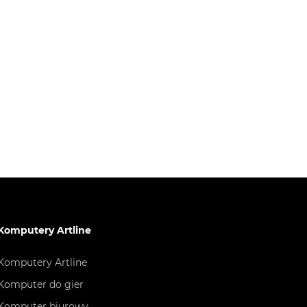
Komputery Artline
Komputery Artline
Komputer do gier
Komputer biurowy