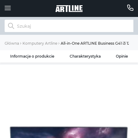
All-in-One ARTLINE Business G41 i3 12100
Główna
Komputery Artline
Informacje o produkcie
Charakterystyka
Opinie