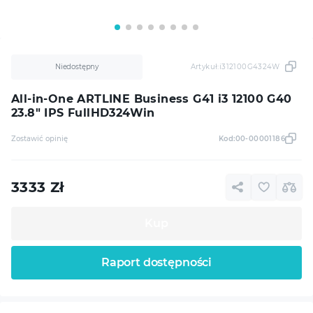
Niedostępny
Artykuł:
i312100G4324W
All-in-One ARTLINE Business G41 i3 12100 G40
23.8" IPS FullHD324Win
Zostawić opinię
Kod:
00-00001186
3333
Zł
Kup
Raport dostępności