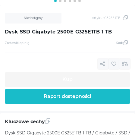
Niedostępny
Artykuł:
G325E1TB
Dysk SSD Gigabyte 2500E G325E1TB 1 TB
Zostawić opinię
Kod:
Kup
Raport dostępności
Kluczowe cechy
Dysk SSD Gigabyte 2500E G325E1TB 1 TB / Gigabyte / SSD /