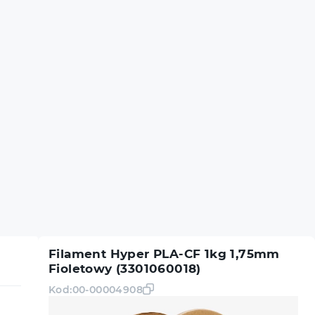
Filament Hyper PLA-CF 1kg 1,75mm
Fioletowy (3301060018)
Kod:
00-00004908