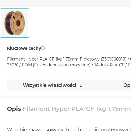
Kluczowe cechy
Filament Hyper PLA-CF 1kg 1,75mm Fioletowy (3301060018) / Cr
230℃ / FDM (Fused deposition modeling) / 14 dni / PLA-CF / 
Wszystkie właściwości
Op
Opis
Filament Hyper PLA-CF 1kg 1,75mm 
W dobie zaawansowanych technologii i postępowych 