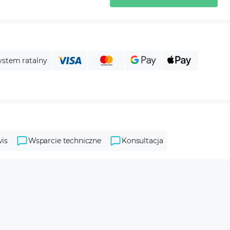
ystem ratalny
is
Wsparcie techniczne
Konsultacja