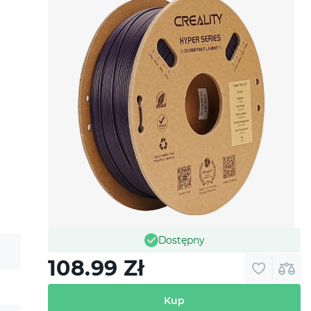
Dostępny
108.99
Zł
Kup