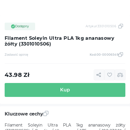
Dostępny
Artykuł:
3301010506
Filament Soleyin Ultra PLA 1kg ananasowy
żółty (3301010506)
Zostawić opinię
Kod:
00-00006549
43.98
Zł
Kup
Kluczowe cechy
Filament Soleyin Ultra PLA 1kg ananasowy żółty