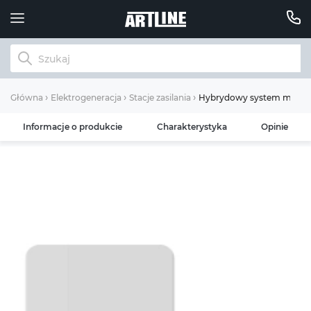
Hybrydowy system magazyn
Główna
Elektrogeneracja
Stacje zasilania
Informacje o produkcie
Charakterystyka
Opinie