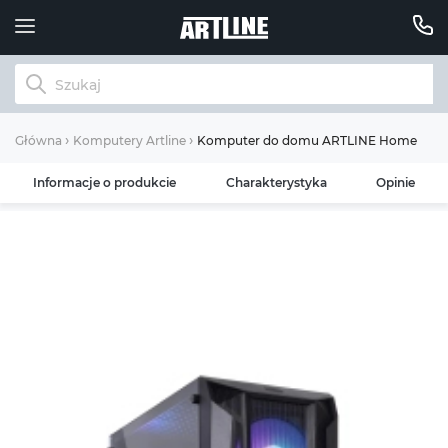
Komputer do domu ARTLINE Home H55 i3
Główna
Komputery Artline
Informacje o produkcie
Charakterystyka
Opinie