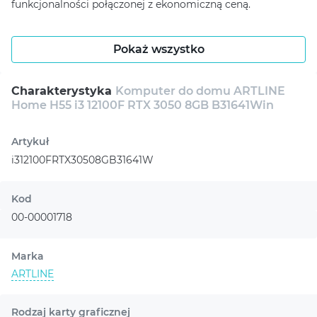
funkcjonalności połączonej z ekonomiczną ceną.
Pokaż wszystko
Charakterystyka
Komputer do domu ARTLINE
Home H55 i3 12100F RTX 3050 8GB B31641Win
Artykuł
i312100FRTX30508GB31641W
Kod
00-00001718
Marka
ARTLINE
Rodzaj karty graficznej