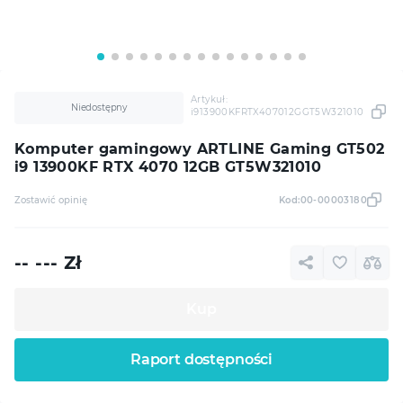
Artykuł:
Niedostępny
i913900KFRTX407012GGT5W321010
Komputer gamingowy ARTLINE Gaming GT502
i9 13900KF RTX 4070 12GB GT5W321010
Zostawić opinię
Kod:
00-00003180
-- ---
Zł
Kup
Raport dostępności