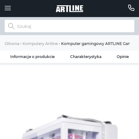
Komputer gamingowy ARTLINE Gaming G
Główna
Komputery Artline
Informacje o produkcie
Charakterystyka
Opinie