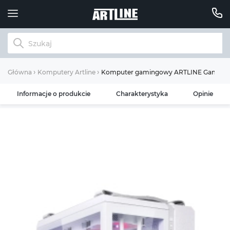
Komputer gamingowy ARTLINE Gaming G
Główna
Komputery Artline
Informacje o produkcie
Charakterystyka
Opinie