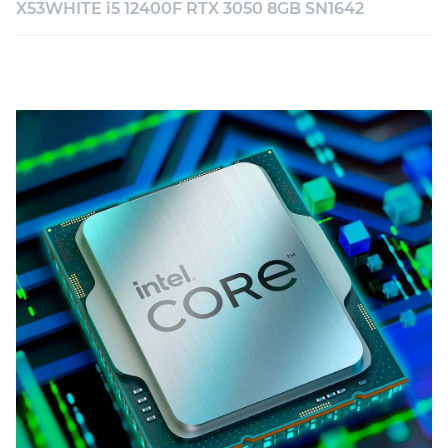
X53WHITE i5 12400F RTX 3050 8GB SN1642