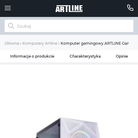
Komputer gamingowy ARTLINE Gaming X
Główna
Komputery Artline
Informacje o produkcie
Charakterystyka
Opinie