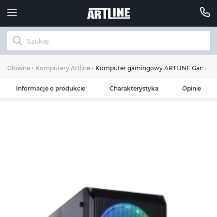
Komputer gamingowy ARTLINE Gaming X5
Główna
Komputery Artline
Informacje o produkcie
Charakterystyka
Opinie