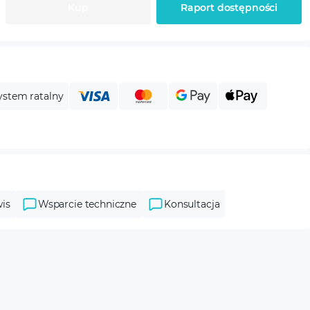
Kup
Raport dostępności
ystem ratalny
is
Wsparcie techniczne
Konsultacja