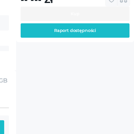
Kup
Raport dostępności
2GB