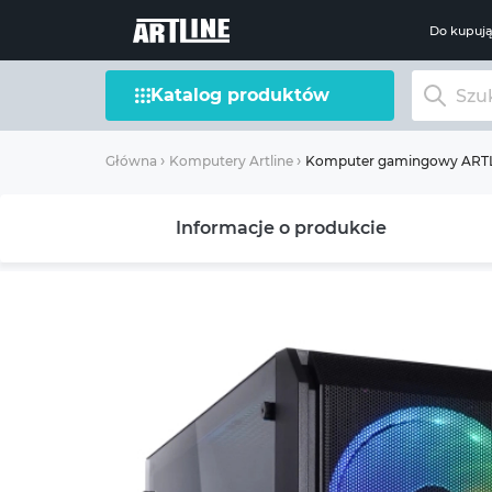
Do kupuj
Katalog produktów
Komputer gamingowy ARTLI
Główna
Komputery Artline
Informacje o produkcie