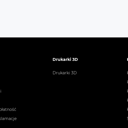
MI 2.1 3 x DisplayPort 1.4a
plików i płynną pracę. Dodatkowo,
zaawansowane funkcje zabezpieczające chronią
dane przed uszkodzeniami i nieautoryzowanym
dostępem, co czyni go niezastąpionym
802.11ac|ax + BT5.0
narzędziem w codziennej pracy z danymi.
latory z podświetleniem RGB
Drukarki 3D
Drukarki 3D
wanie podświetleniem LED wentylatora
wane szkło o grubości 4mm na panelu bocznym
i
acz z certyfikatem 80+ Bronze
płatność
 przeciwpyłowy na panelu górnym
eklamacje