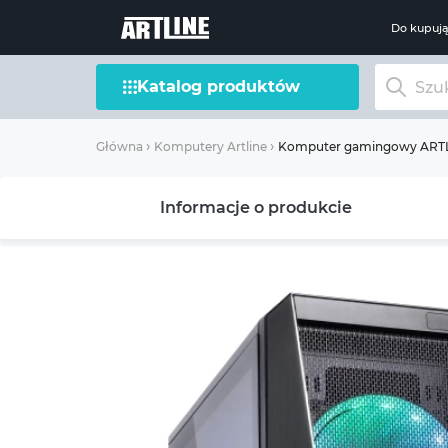
Do kupuj
Katalog produktów
Komputer gamingowy ARTLI
Główna
Komputery Artline
Informacje o produkcie