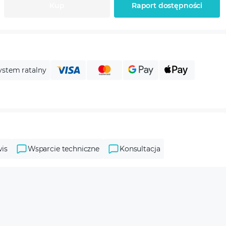
Kup
Raport dostępności
ystem ratalny
is
Wsparcie techniczne
Konsultacja