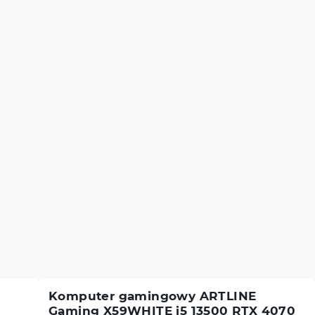
Komputer gamingowy ARTLINE
Gaming X59WHITE i5 13500 RTX 4070