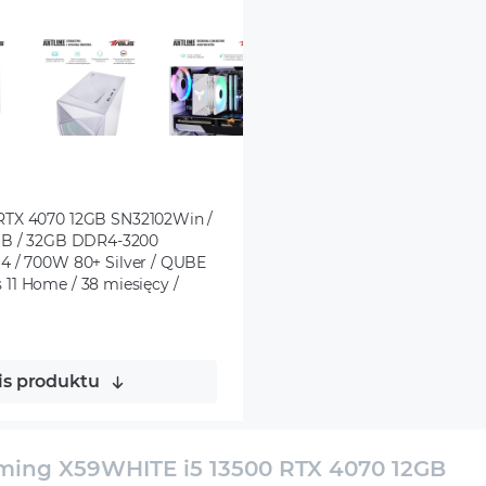
TX 4070 12GB SN32102Win /
12GB / 32GB DDR4-3200
 / 700W 80+ Silver / QUBE
 11 Home / 38 miesięcy /
is produktu
ing X59WHITE i5 13500 RTX 4070 12GB