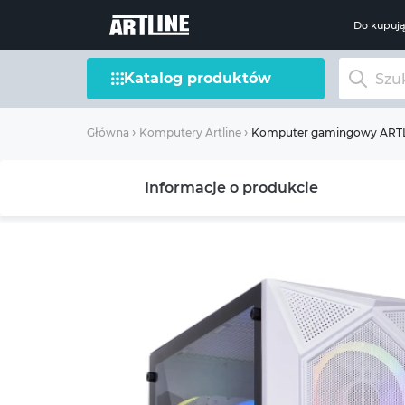
Do kupuj
Katalog produktów
Komputer gamingowy ARTLI
Główna
Komputery Artline
Informacje o produkcie