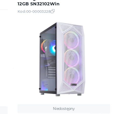
12GB SN32102Win
Kod:
00-00003228
Niedostępny