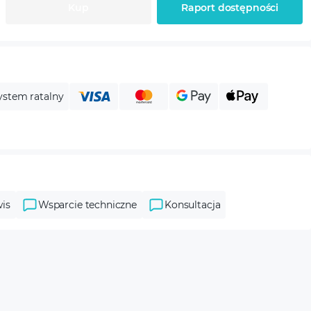
Kup
Raport dostępności
ystem ratalny
is
Wsparcie techniczne
Konsultacja