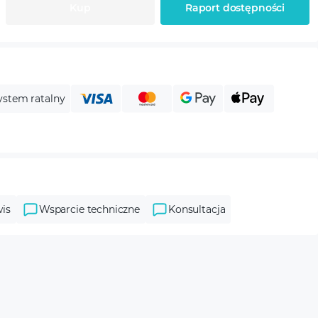
Kup
Raport dostępności
ystem ratalny
is
Wsparcie techniczne
Konsultacja