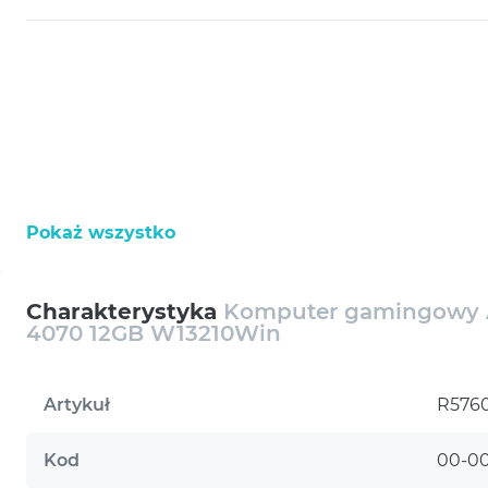
Pokaż wszystko
Charakterystyka
Komputer gamingowy A
4070 12GB W13210Win
Artykuł
R576
Kod
00-0