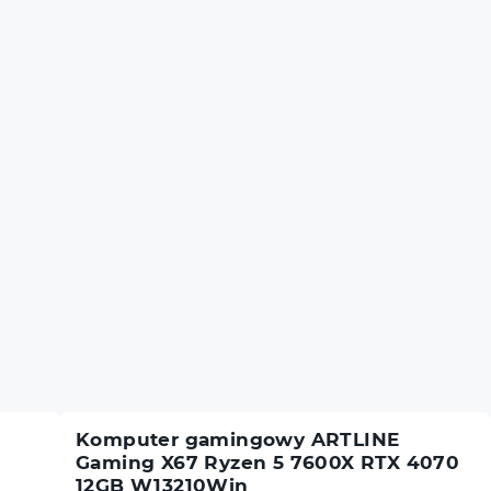
Komputer gamingowy ARTLINE
Gaming X67 Ryzen 5 7600X RTX 4070
12GB W13210Win