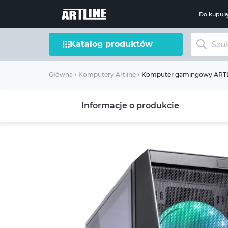
Do kupuj
Katalog produktów
Komputer gamingowy ARTLI
Główna
Komputery Artline
Informacje o produkcie