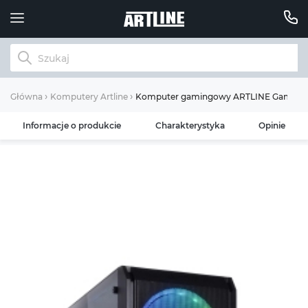
Komputer gamingowy ARTLINE Gaming X
Główna
Komputery Artline
Informacje o produkcie
Charakterystyka
Opinie