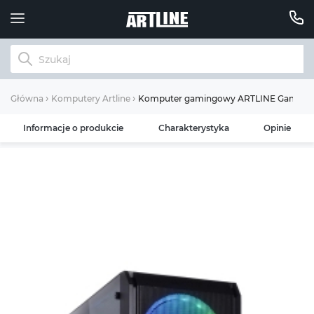
Komputer gamingowy ARTLINE Gaming X
Główna
Komputery Artline
Informacje o produkcie
Charakterystyka
Opinie