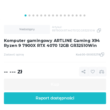
Artykuł:
Niedostępny
R97900XRTX407012GGR32510W
Komputer gamingowy ARTLINE Gaming X94
Ryzen 9 7900X RTX 4070 12GB GR32510Win
Zostawić opinię
Kod:
00-00003278
-- ---
Zł
Kup
Raport dostępności