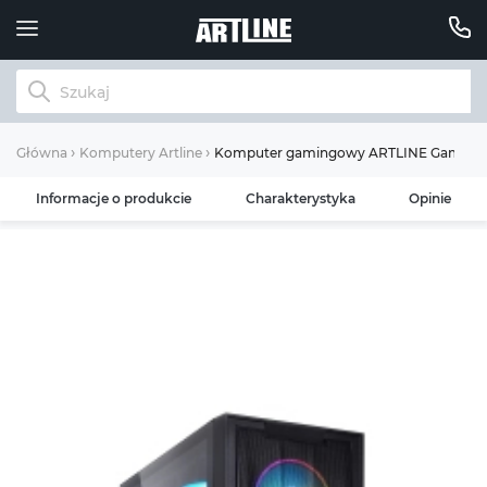
Komputer gamingowy ARTLINE Gaming X
Główna
Komputery Artline
Informacje o produkcie
Charakterystyka
Opinie