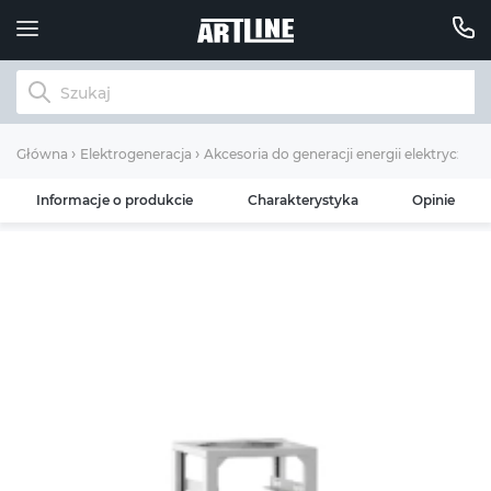
Główna
Elektrogeneracja
Akcesoria do generacji energii elektrycznej
Informacje o produkcie
Charakterystyka
Opinie