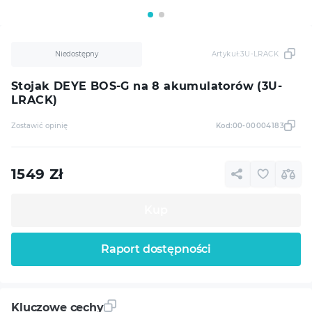
Niedostępny
Artykuł:
3U-LRACK
Stojak DEYE BOS-G na 8 akumulatorów (3U-
LRACK)
Zostawić opinię
Kod:
00-00004183
1549
Zł
Kup
Raport dostępności
Kluczowe cechy