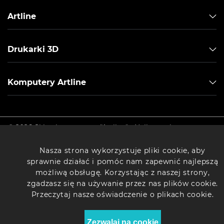
Artline
Drukarki 3D
Komputery Artline
© 2026 Sklep internetowy "Artline" - Najlepsze komputery w
Polsce.
Nasza strona wykorzystuje pliki cookie, aby
sprawnie działać i pomóc nam zapewnić najlepszą
możliwą obsługę. Korzystając z naszej strony,
zgadzasz się na używanie przez nas plików cookie.
Przeczytaj nasze oświadczenie o plikach cookie.
Zezwalaj na cookie