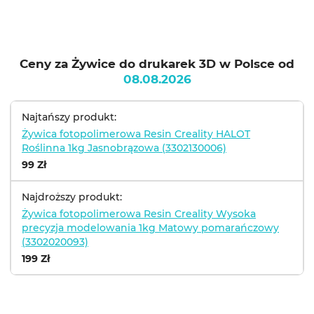
Ceny za Żywice do drukarek 3D w Polsce od
08.08.2026
Najtańszy produkt:
Żywica fotopolimerowa Resin Creality HALOT
Roślinna 1kg Jasnobrązowa (3302130006)
99 Zł
Najdroższy produkt:
Żywica fotopolimerowa Resin Creality Wysoka
precyzja modelowania 1kg Matowy pomarańczowy
(3302020093)
199 Zł