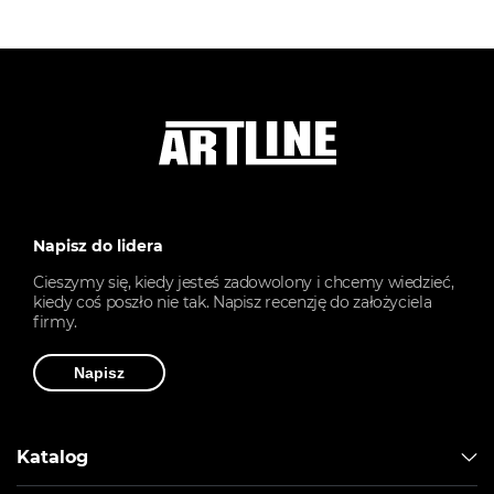
Napisz do lidera
Cieszymy się, kiedy jesteś zadowolony i chcemy wiedzieć,
kiedy coś poszło nie tak. Napisz recenzję do założyciela
firmy.
Napisz
Katalog