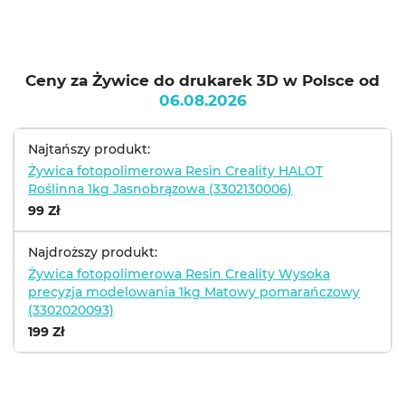
Ceny za Żywice do drukarek 3D w Polsce od
06.08.2026
Najtańszy produkt:
Żywica fotopolimerowa Resin Creality HALOT
Roślinna 1kg Jasnobrązowa (3302130006)
99 Zł
Najdroższy produkt:
Żywica fotopolimerowa Resin Creality Wysoka
precyzja modelowania 1kg Matowy pomarańczowy
(3302020093)
199 Zł