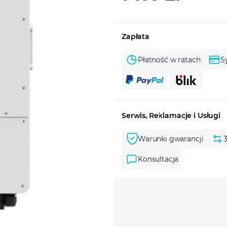
Zapłata
Płatność w ratach
S
Serwis, Reklamacje i Usługi
Warunki gwarancji
Konsultacja