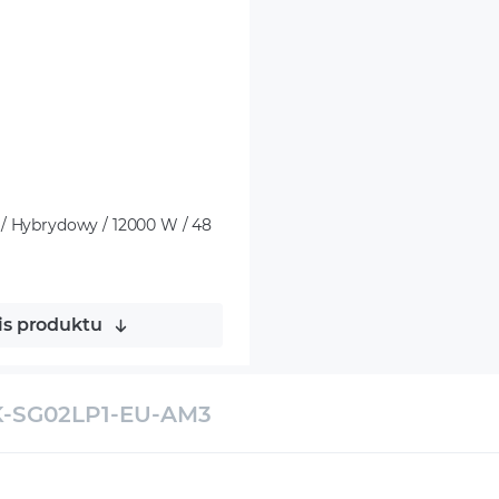
 Hybrydowy / 12000 W / 48
is produktu
K-SG02LP1-EU-AM3