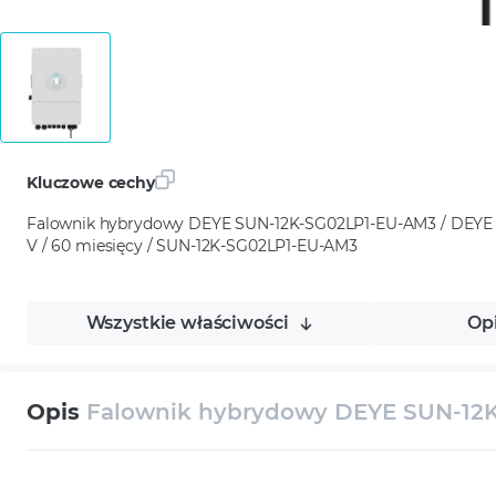
Kluczowe cechy
Falownik hybrydowy DEYE SUN-12K-SG02LP1-EU-AM3 / DEYE /
V / 60 miesięcy / SUN-12K-SG02LP1-EU-AM3
Wszystkie właściwości
Op
Opis
Falownik hybrydowy DEYE SUN-12