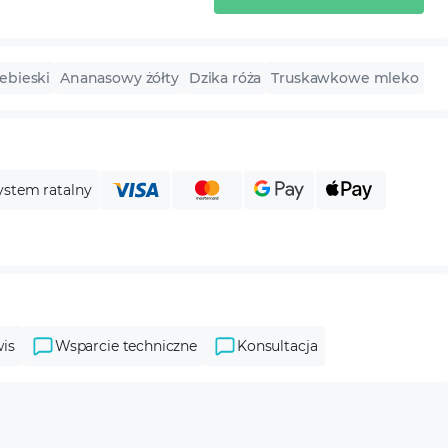
ebieski
Ananasowy żółty
Dzika róża
Truskawkowe mleko
ystem ratalny
is
Wsparcie techniczne
Konsultacja