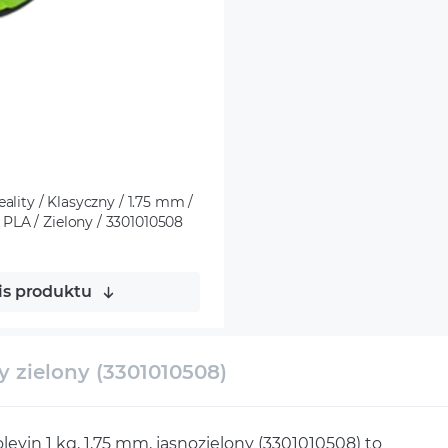
ality / Klasyczny / 1.75 mm /
PLA / Zielony / 3301010508
is produktu
y zielony (3301010508)
oleyin 1 kg, 1,75 mm, jasnozielony (3301010508) to