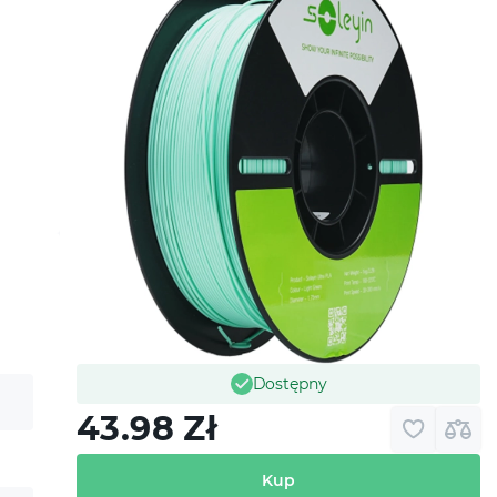
Dostępny
43.98
Zł
Kup