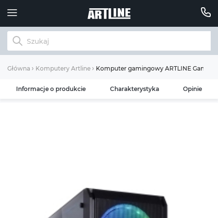
Komputer gamingowy ARTLINE Gaming X
Główna
Komputery Artline
Informacje o produkcie
Charakterystyka
Opinie